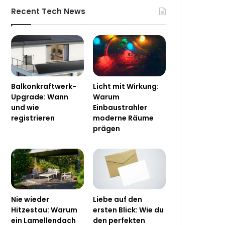
Recent Tech News
Balkonkraftwerk-
Licht mit Wirkung:
Upgrade: Wann
Warum
und wie
Einbaustrahler
registrieren
moderne Räume
prägen
Nie wieder
Liebe auf den
Hitzestau: Warum
ersten Blick: Wie du
ein Lamellendach
den perfekten