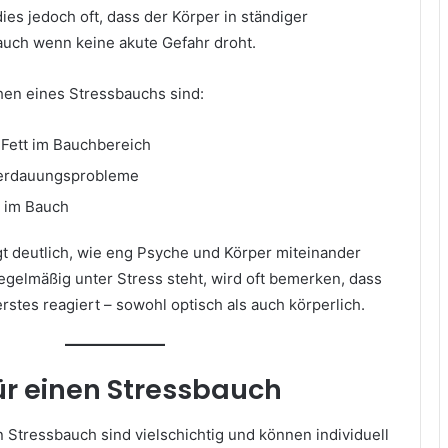
es jedoch oft, dass der Körper in ständiger
 auch wenn keine akute Gefahr droht.
hen eines Stressbauchs sind:
Fett im Bauchbereich
erdauungsprobleme
 im Bauch
 deutlich, wie eng Psyche und Körper miteinander
egelmäßig unter Stress steht, wird oft bemerken, dass
rstes reagiert – sowohl optisch als auch körperlich.
ür einen Stressbauch
 Stressbauch sind vielschichtig und können individuell