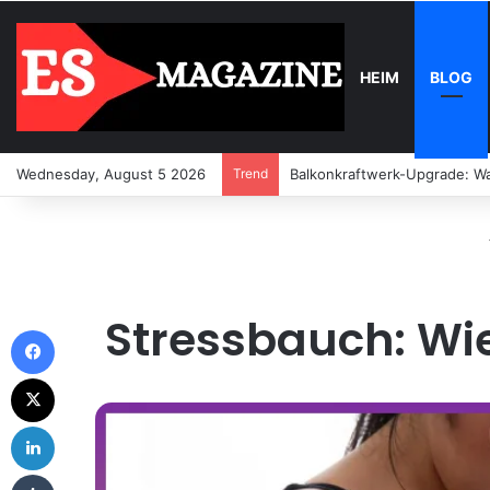
HEIM
BLOG
Wednesday, August 5 2026
Trend
Balkonkraftwerk-Upgrade: Wa
Stressbauch: Wie
Facebook
X
LinkedIn
Tumblr