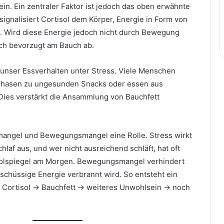
ein. Ein zentraler Faktor ist jedoch das oben erwähnte
 signalisiert Cortisol dem Körper, Energie in Form von
n. Wird diese Energie jedoch nicht durch Bewegung
ich bevorzugt am Bauch ab.
t unser Essverhalten unter Stress. Viele Menschen
 Phasen zu ungesunden Snacks oder essen aus
ies verstärkt die Ansammlung von Bauchfett
mangel und Bewegungsmangel eine Rolle. Stress wirkt
hlaf aus, und wer nicht ausreichend schläft, hat oft
solspiegel am Morgen. Bewegungsmangel verhindert
rschüssige Energie verbrannt wird. So entsteht ein
→ Cortisol → Bauchfett → weiteres Unwohlsein → noch