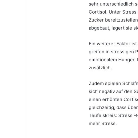
sehr unterschiedlich s
Cortisol. Unter Stress
Zucker bereitzustelle
abgebaut, lagert sie s
Ein weiterer Faktor is
greifen in stressigen
emotionalem Hunger. D
zusätzlich.
Zudem spielen Schlaf
sich negativ auf den Sc
einen erhöhten Corti
gleichzeitig, dass übe
Teufelskreis: Stress 
mehr Stress.