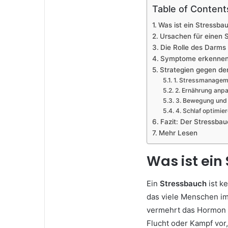
Table of Content
Was ist ein Stressba
Ursachen für einen 
Die Rolle des Darms
Symptome erkennen:
Strategien gegen de
1. Stressmanagem
2. Ernährung anp
3. Bewegung und
4. Schlaf optimie
Fazit: Der Stressbau
Mehr Lesen
Was ist ein
Ein
Stressbauch
ist k
das viele Menschen im
vermehrt das Hormon C
Flucht oder Kampf vor,