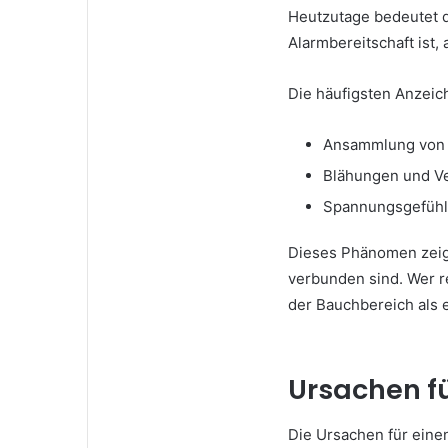
Heutzutage bedeutet di
Alarmbereitschaft ist,
Die häufigsten Anzeic
Ansammlung von 
Blähungen und V
Spannungsgefühl
Dieses Phänomen zeigt
verbunden sind. Wer r
der Bauchbereich als e
Ursachen f
Die Ursachen für einen