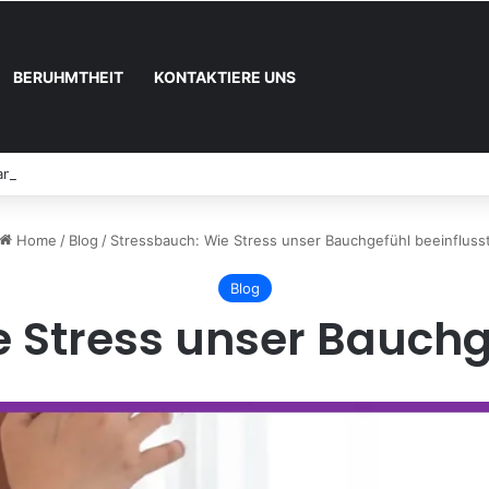
BERUHMTHEIT
KONTAKTIERE UNS
nn und wie registrieren
Home
/
Blog
/
Stressbauch: Wie Stress unser Bauchgefühl beeinfluss
Blog
 Stress unser Bauchg