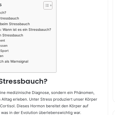
s
uch?
Stressbauch
 beim Stressbauch
 Wann ist es ein Stressbauch?
n Stressbauch
ent
assen
 Sport
ren
ch als Warnsignal
 Stressbauch?
eine medizinische Diagnose, sondern ein Phänomen,
 Alltag erleben. Unter Stress produziert unser Körper
ortisol. Dieses Hormon bereitet den Körper auf
 was in der Evolution überlebenswichtig war.