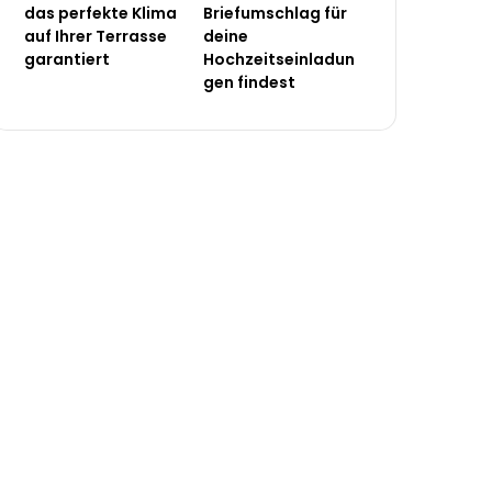
das perfekte Klima
Briefumschlag für
auf Ihrer Terrasse
deine
garantiert
Hochzeitseinladun
gen findest