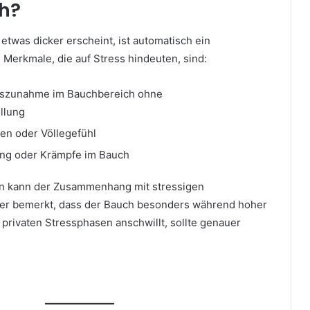
h?
 etwas dicker erscheint, ist automatisch ein
e Merkmale, die auf Stress hindeuten, sind:
tszunahme im Bauchbereich ohne
llung
en oder Völlegefühl
ng oder Krämpfe im Bauch
en kann der Zusammenhang mit stressigen
er bemerkt, dass der Bauch besonders während hoher
privaten Stressphasen anschwillt, sollte genauer