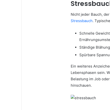
Stressbauc
Nicht jeder Bauch, der
Stressbauch
. Typisch
Schnelle Gewich
Ernährungsumste
Ständige Blähung
Spürbare Spannu
Ein weiteres Anzeich
Lebensphasen sein. W
Belastung im Job oder 
hinschauen.