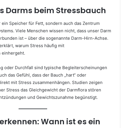
des Darms beim Stressbauch
r ein Speicher für Fett, sondern auch das Zentrum
stems. Viele Menschen wissen nicht, dass unser Darm
rbunden ist – über die sogenannte Darm-Hirn-Achse.
rklärt, warum Stress häufig mit
einhergeht.
g oder Durchfall sind typische Begleiterscheinungen
uch das Gefühl, dass der Bauch „hart“ oder
n direkt mit Stress zusammenhängen. Studien zeigen
er Stress das Gleichgewicht der Darmflora stören
ntzündungen und Gewichtszunahme begünstigt.
rkennen: Wann ist es ein