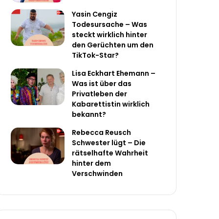
Yasin Cengiz
Todesursache – Was
steckt wirklich hinter
den Gerüchten um den
TikTok-Star?
Lisa Eckhart Ehemann –
Was ist über das
Privatleben der
Kabarettistin wirklich
bekannt?
Rebecca Reusch
Schwester lügt – Die
rätselhafte Wahrheit
hinter dem
Verschwinden