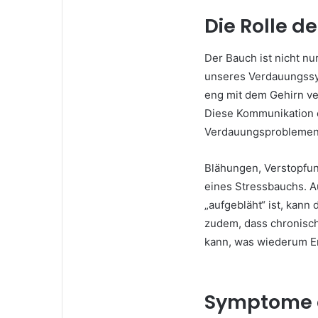
Die Rolle 
Der Bauch ist nicht nu
unseres Verdauungssy
eng mit dem Gehirn ve
Diese Kommunikation e
Verdauungsproblemen 
Blähungen, Verstopfun
eines Stressbauchs. A
„aufgebläht“ ist, kan
zudem, dass chronisch
kann, was wiederum E
Symptome e