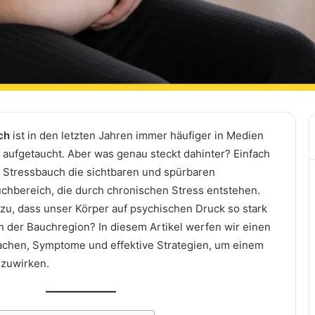
ch
ist in den letzten Jahren immer häufiger in Medien
aufgetaucht. Aber was genau steckt dahinter? Einfach
r Stressbauch die sichtbaren und spürbaren
hbereich, die durch chronischen Stress entstehen.
u, dass unser Körper auf psychischen Druck so stark
n der Bauchregion? In diesem Artikel werfen wir einen
achen, Symptome und effektive Strategien, um einem
zuwirken.