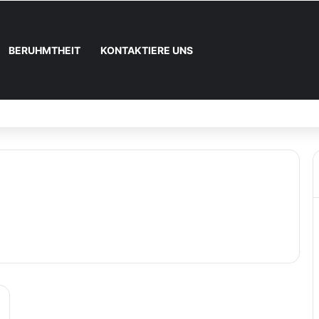
BERUHMTHEIT
KONTAKTIERE UNS
nn und wie registrieren