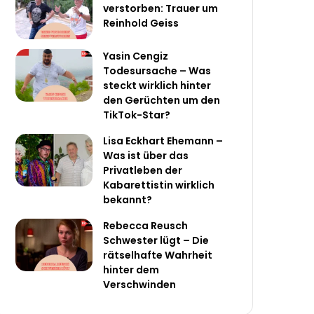
verstorben: Trauer um
Reinhold Geiss
Yasin Cengiz
Todesursache – Was
steckt wirklich hinter
den Gerüchten um den
TikTok-Star?
Lisa Eckhart Ehemann –
Was ist über das
Privatleben der
Kabarettistin wirklich
bekannt?
Rebecca Reusch
Schwester lügt – Die
rätselhafte Wahrheit
hinter dem
Verschwinden