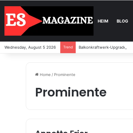
HEIM
BLOG
Wednesday, August 5 2026
Trend
Balkonkraftwerk-Upgrade: Wa
Home
/
Prominente
Prominente