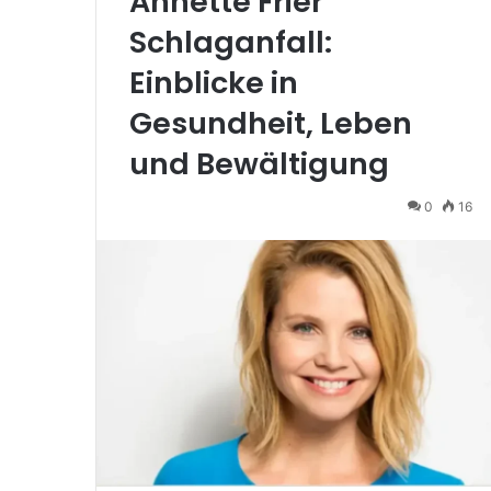
Annette Frier
Schlaganfall:
Einblicke in
Gesundheit, Leben
und Bewältigung
0
16