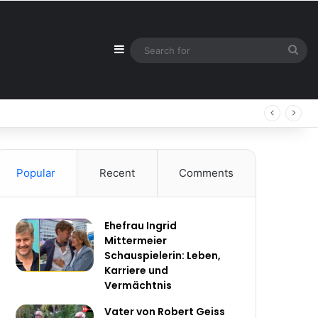
Sidebar
Sea
for
Popular
Recent
Comments
Ehefrau Ingrid
Mittermeier
Schauspielerin: Leben,
Karriere und
Vermächtnis
Vater von Robert Geiss