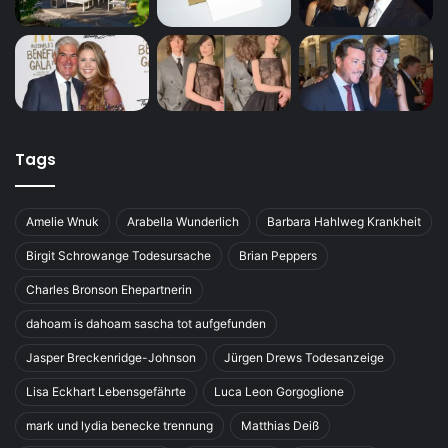
Tags
Amelie Wnuk
Arabella Wunderlich
Barbara Hahlweg Krankheit
Birgit Schrowange Todesursache
Brian Peppers
Charles Bronson Ehepartnerin
dahoam is dahoam sascha tot aufgefunden
Jasper Breckenridge-Johnson
Jürgen Drews Todesanzeige
Lisa Eckhart Lebensgefährte
Luca Leon Gorgoglione
mark und lydia benecke trennung
Matthias Deiß