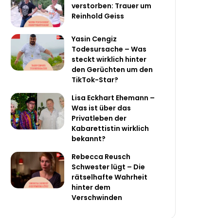
verstorben: Trauer um
Reinhold Geiss
Yasin Cengiz
Todesursache – Was
steckt wirklich hinter
den Gerüchten um den
TikTok-Star?
Lisa Eckhart Ehemann –
Was ist über das
Privatleben der
Kabarettistin wirklich
bekannt?
Rebecca Reusch
Schwester lügt – Die
rätselhafte Wahrheit
hinter dem
Verschwinden