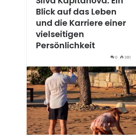
Silva Kapitanova: Ein
Blick auf das Leben
und die Karriere einer
vielseitigen
Persönlichkeit
0
381