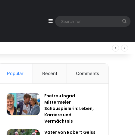
Sidebar
Sea
for
Popular
Recent
Comments
Ehefrau Ingrid
Mittermeier
Schauspielerin: Leben,
Karriere und
Vermächtnis
Vater von Robert Geiss