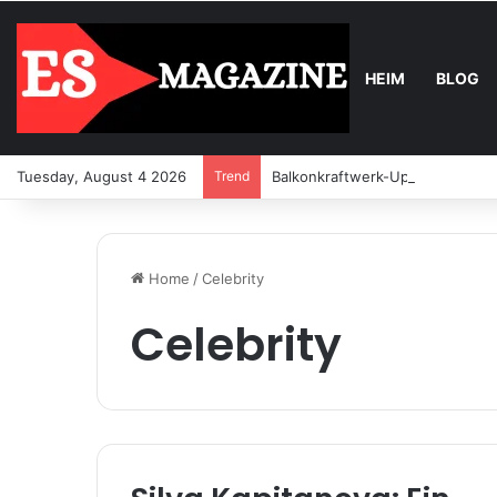
HEIM
BLOG
Tuesday, August 4 2026
Trend
Balkonkraftwerk-Upgrade: Wann 
Home
/
Celebrity
Celebrity