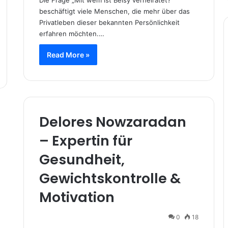
beschäftigt viele Menschen, die mehr über das
Privatleben dieser bekannten Persönlichkeit
erfahren möchten.…
Read More »
Delores Nowzaradan
– Expertin für
Gesundheit,
Gewichtskontrolle &
Motivation
0
18