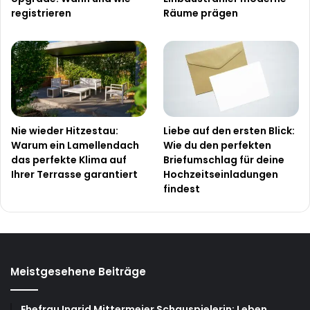
registrieren
Räume prägen
Nie wieder Hitzestau:
Liebe auf den ersten Blick:
Warum ein Lamellendach
Wie du den perfekten
das perfekte Klima auf
Briefumschlag für deine
Ihrer Terrasse garantiert
Hochzeitseinladungen
findest
Meistgesehene Beiträge
Ehefrau Ingrid Mittermeier Schauspielerin: Leben,