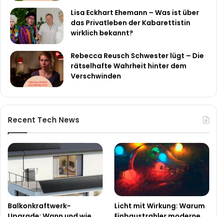
Lisa Eckhart Ehemann – Was ist über
das Privatleben der Kabarettistin
wirklich bekannt?
Rebecca Reusch Schwester lügt – Die
rätselhafte Wahrheit hinter dem
Verschwinden
Recent Tech News
Balkonkraftwerk-
Licht mit Wirkung: Warum
Upgrade: Wann und wie
Einbaustrahler moderne