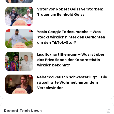
Vater von Robert Geiss verstorben:
Trauer um Reinhold Geiss
Yasin Cengiz Todesursache – Was
steckt wirklich hinter den Gerüchten
um den TikTok-Star?
Lisa Eckhart Ehemann – Was ist über
das Privatleben der Kabarettistin
wirklich bekannt?
Rebecca Reusch Schwester lügt – Die
rätselhafte Wahrheit hinter dem
Verschwinden
Recent Tech News