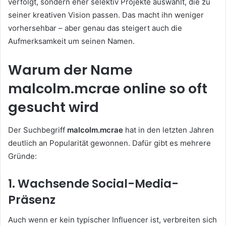
verfolgt, sondern eher selektiv Projekte auswählt, die zu
seiner kreativen Vision passen. Das macht ihn weniger
vorhersehbar – aber genau das steigert auch die
Aufmerksamkeit um seinen Namen.
Warum der Name
malcolm.mcrae online so oft
gesucht wird
Der Suchbegriff
malcolm.mcrae
hat in den letzten Jahren
deutlich an Popularität gewonnen. Dafür gibt es mehrere
Gründe:
1. Wachsende Social-Media-
Präsenz
Auch wenn er kein typischer Influencer ist, verbreiten sich