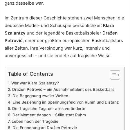
ganz dasselbe war.
Im Zentrum dieser Geschichte stehen zwei Menschen: die
deutsche Model- und Schauspielpersönlichkeit
Klara
Szalantzy
und der legendäre Basketballspieler
Dražen
Petrović
, einer der größten europäischen Basketballstars
aller Zeiten. Ihre Verbindung war kurz, intensiv und
unvergesslich – und sie endete auf tragische Weise.
Table of Contents
Wer war Klara Szalantzy?
Dražen Petrović – ein Ausnahmetalent des Basketballs
Die Begegnung zweier Welten
Eine Beziehung im Spannungsfeld von Ruhm und Distanz
Der tragische Tag, der alles veränderte
Der Moment danach – Stille statt Ruhm
Leben nach der Tragödie
Die Erinnerung an Dražen Petrović