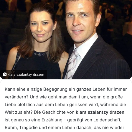
klara szalantzy drazen
Kann eine einzige Begegnung ein ganzes Leben für immer
verändern? Und wie geht man damit um, wenn die große
Liebe plötzlich aus dem Leben gerissen wird, während die
Welt zusieht? Die Geschichte von
klara szalantzy drazen
ist genau so eine Erzählung – geprägt von Leidenschaft,
Ruhm, Tragödie und einem Leben danach, das nie wieder