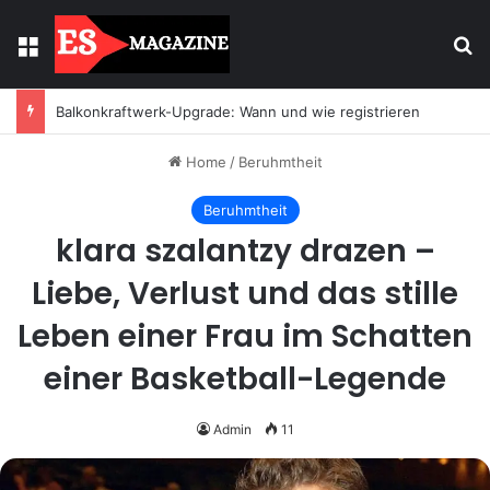
Menu
Se
Balkonkraftwerk-Upgrade: Wann und wie registrieren
Home
/
Beruhmtheit
Beruhmtheit
klara szalantzy drazen –
Liebe, Verlust und das stille
Leben einer Frau im Schatten
einer Basketball-Legende
Admin
11