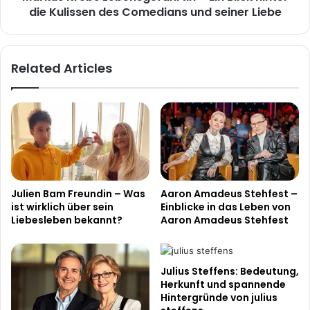
Comedians
die Kulissen des Comedians und seiner Liebe
und
seiner
Liebe
Related Articles
Julien Bam Freundin – Was
Aaron Amadeus Stehfest –
ist wirklich über sein
Einblicke in das Leben von
Liebesleben bekannt?
Aaron Amadeus Stehfest
Julius Steffens: Bedeutung,
Herkunft und spannende
Hintergründe von julius