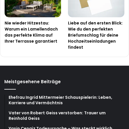
Nie wieder Hitzestau:
Liebe auf den ersten Blick:
Warum ein Lamellendach
Wie du den perfekten
das perfekte Klima auf
Briefumschlag für deine
Ihrer Terrasse garantiert
Hochzeitseinladungen
findest
Meistgesehene Beiträge
Ehefrau Ingrid Mittermeier Schauspielerin: Leben,
Karriere und Vermächtnis
Vater von Robert Geiss verstorben: Trauer um
Reinhold Geiss
Yasin Cengiz Todesursache – Was steckt wirklich