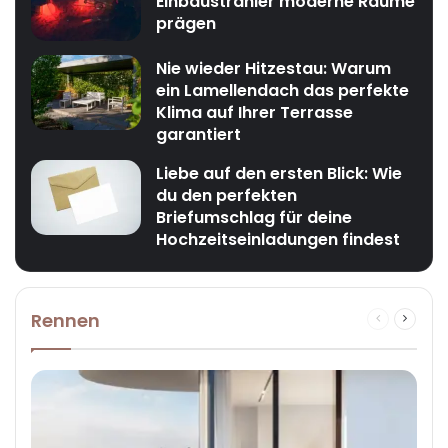
Einbaustrahler moderne Räume
prägen
Nie wieder Hitzestau: Warum
ein Lamellendach das perfekte
Klima auf Ihrer Terrasse
garantiert
Liebe auf den ersten Blick: Wie
du den perfekten
Briefumschlag für deine
Hochzeitseinladungen findest
Rennen
Previous
Next
page
page