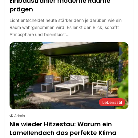
Einbaustrahler moderne Räume
prägen
Licht entscheidet heute stärker denn je darüber, wie ein
Raum wahrgenommen wird. Es lenkt den Blick, schafft
Atmosphäre und beeinflusst…
Lebensstil
Admin
Nie wieder Hitzestau: Warum ein
Lamellendach das perfekte Klima