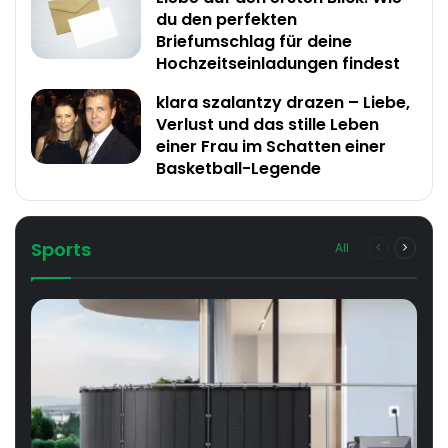
du den perfekten
Briefumschlag für deine
Hochzeitseinladungen findest
klara szalantzy drazen – Liebe,
Verlust und das stille Leben
einer Frau im Schatten einer
Basketball-Legende
Sports
All
Previous
Next
page
page