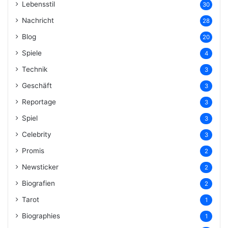
Lebensstil
30
Nachricht
28
Blog
20
Spiele
4
Technik
3
Geschäft
3
Reportage
3
Spiel
3
Celebrity
3
Promis
2
Newsticker
2
Biografien
2
Tarot
1
Biographies
1