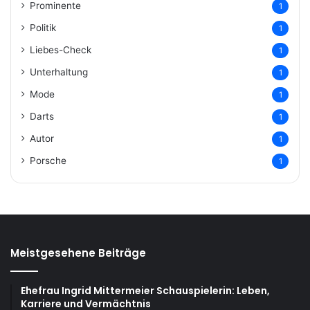
Prominente
1
Politik
1
Liebes-Check
1
Unterhaltung
1
Mode
1
Darts
1
Autor
1
Porsche
1
Meistgesehene Beiträge
Ehefrau Ingrid Mittermeier Schauspielerin: Leben,
Karriere und Vermächtnis