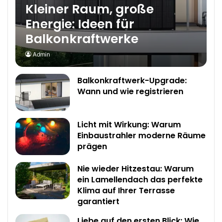
Kleiner Raum, große
Energie: Ideen für
Balkonkraftwerke
Admin
Balkonkraftwerk-Upgrade:
Wann und wie registrieren
Licht mit Wirkung: Warum
Einbaustrahler moderne Räume
prägen
Nie wieder Hitzestau: Warum
ein Lamellendach das perfekte
Klima auf Ihrer Terrasse
garantiert
Liebe auf den ersten Blick: Wie