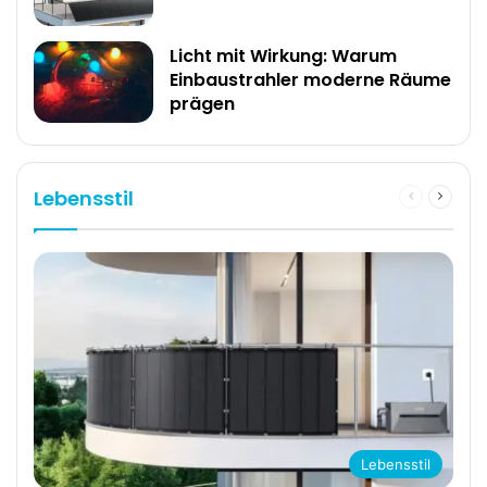
Licht mit Wirkung: Warum
Einbaustrahler moderne Räume
prägen
Lebensstil
Previous
Next
page
page
Lebensstil