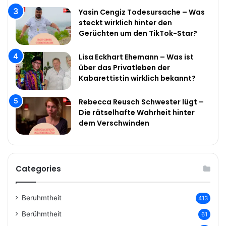
Yasin Cengiz Todesursache – Was
steckt wirklich hinter den
Gerüchten um den TikTok-Star?
Lisa Eckhart Ehemann – Was ist
über das Privatleben der
Kabarettistin wirklich bekannt?
Rebecca Reusch Schwester lügt –
Die rätselhafte Wahrheit hinter
dem Verschwinden
Categories
Beruhmtheit
413
Berühmtheit
61