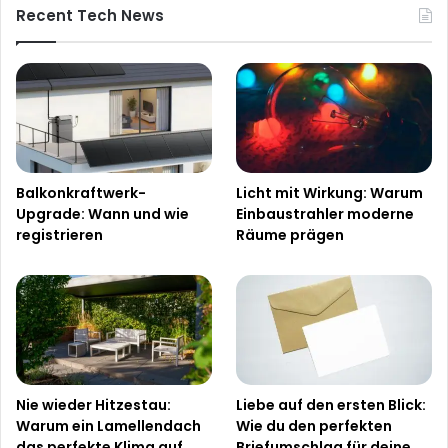
Recent Tech News
Balkonkraftwerk-
Licht mit Wirkung: Warum
Upgrade: Wann und wie
Einbaustrahler moderne
registrieren
Räume prägen
Nie wieder Hitzestau:
Liebe auf den ersten Blick:
Warum ein Lamellendach
Wie du den perfekten
das perfekte Klima auf
Briefumschlag für deine