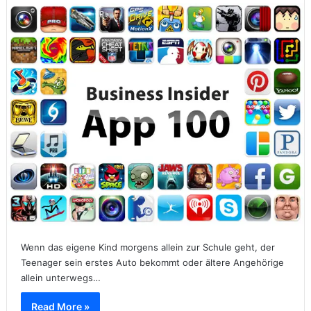
Wenn das eigene Kind morgens allein zur Schule geht, der
Teenager sein erstes Auto bekommt oder ältere Angehörige
allein unterwegs…
Read More »