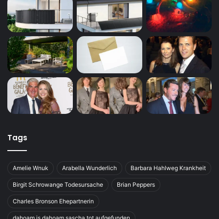
Tags
Amelie Wnuk
Arabella Wunderlich
Barbara Hahlweg Krankheit
Birgit Schrowange Todesursache
Brian Peppers
Charles Bronson Ehepartnerin
dahoam is dahoam sascha tot aufgefunden