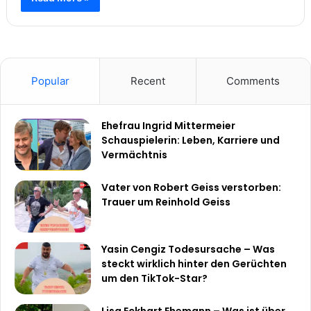
Popular
Recent
Comments
Ehefrau Ingrid Mittermeier
Schauspielerin: Leben, Karriere und
Vermächtnis
Vater von Robert Geiss verstorben:
Trauer um Reinhold Geiss
Yasin Cengiz Todesursache – Was
steckt wirklich hinter den Gerüchten
um den TikTok-Star?
Lisa Eckhart Ehemann – Was ist über