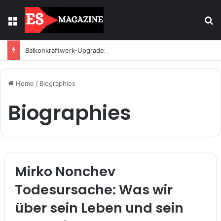
Menu
S
Balkonkraftwerk-Upgrade: Wann und wie registrieren
Home
/
Biographies
Biographies
Mirko Nonchev
Todesursache: Was wir
über sein Leben und sein