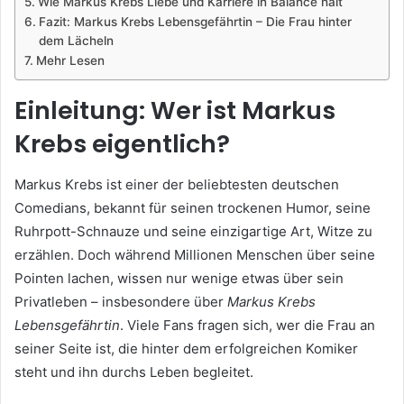
Wie Markus Krebs Liebe und Karriere in Balance hält
Fazit: Markus Krebs Lebensgefährtin – Die Frau hinter
dem Lächeln
Mehr Lesen
Einleitung: Wer ist Markus
Krebs eigentlich?
Markus Krebs ist einer der beliebtesten deutschen
Comedians, bekannt für seinen trockenen Humor, seine
Ruhrpott-Schnauze und seine einzigartige Art, Witze zu
erzählen. Doch während Millionen Menschen über seine
Pointen lachen, wissen nur wenige etwas über sein
Privatleben – insbesondere über
Markus Krebs
Lebensgefährtin
. Viele Fans fragen sich, wer die Frau an
seiner Seite ist, die hinter dem erfolgreichen Komiker
steht und ihn durchs Leben begleitet.