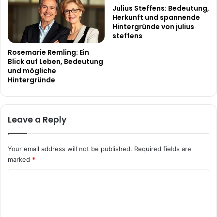
Julius Steffens: Bedeutung,
Herkunft und spannende
Hintergründe von julius
steffens
Rosemarie Remling: Ein
Blick auf Leben, Bedeutung
und mögliche
Hintergründe
Leave a Reply
Your email address will not be published.
Required fields are
marked
*
C
o
m