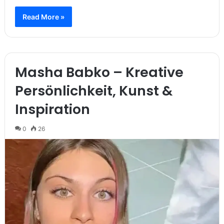
Read More »
Masha Babko – Kreative
Persönlichkeit, Kunst &
Inspiration
0
26