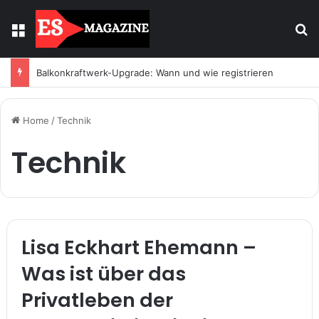
Menu
S
Balkonkraftwerk-Upgrade: Wann und wie registrieren
Home
/
Technik
Technik
Lisa Eckhart Ehemann –
Was ist über das
Privatleben der