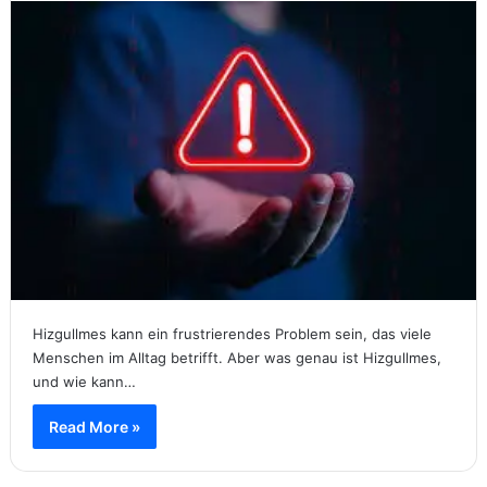
Hizgullmes kann ein frustrierendes Problem sein, das viele
Menschen im Alltag betrifft. Aber was genau ist Hizgullmes,
und wie kann…
Read More »