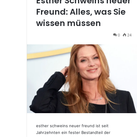
Esther Schweins neuer
Freund: Alles, was Sie
wissen müssen
0
24
esther schweins neuer freund ist seit
Jahrzehnten ein fester Bestandteil der