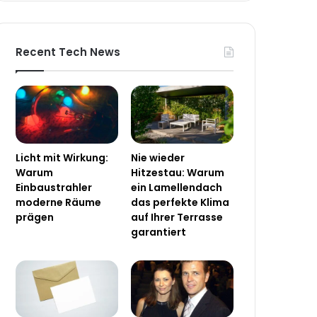
Recent Tech News
Licht mit Wirkung:
Nie wieder
Warum
Hitzestau: Warum
Einbaustrahler
ein Lamellendach
moderne Räume
das perfekte Klima
prägen
auf Ihrer Terrasse
garantiert