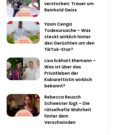
verstorben: Trauer um
Reinhold Geiss
Yasin Cengiz
Todesursache – Was
steckt wirklich hinter
den Gerüchten um den
TikTok-Star?
Lisa Eckhart Ehemann –
Was ist über das
Privatleben der
Kabarettistin wirklich
bekannt?
Rebecca Reusch
Schwester lügt – Die
rätselhafte Wahrheit
hinter dem
Verschwinden