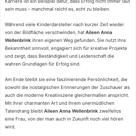
Karriere ist ein Beispiel dafür, dass Erfolg nicht immer laut
sein muss – manchmal reicht es, echt zu bleiben.
Während viele Kinderdarsteller nach kurzer Zeit wieder
von der Bildfläche verschwinden, hat
Aileen Anna
Wellenbrink
ihren eigenen Weg gefunden. Sie nutzt ihre
Bekanntheit sinnvoll, engagiert sich für kreative Projekte
und zeigt, dass Beständigkeit und Leidenschaft die
wahren Grundlagen für Erfolg sind.
Am Ende bleibt sie eine faszinierende Persönlichkeit, die
sowohl die nostalgischen Erinnerungen der Zuschauer als
auch die moderne Kreativszene gleichermaßen anspricht.
Mit ihrer charmanten Art und ihrem unermüdlichen
Tatendrang bleibt
Aileen Anna Wellenbrink
zweifellos
eine Frau, von der man auch in Zukunft noch viel hören
wird.