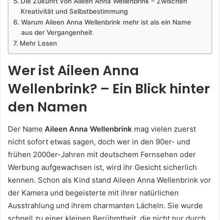
Die Zukunft von Aileen Anna Wellenbrink – Zwischen
Kreativität und Selbstbestimmung
Warum Aileen Anna Wellenbrink mehr ist als ein Name
aus der Vergangenheit
Mehr Lesen
Wer ist Aileen Anna
Wellenbrink? – Ein Blick hinter
den Namen
Der Name
Aileen Anna Wellenbrink
mag vielen zuerst
nicht sofort etwas sagen, doch wer in den 90er- und
frühen 2000er-Jahren mit deutschem Fernsehen oder
Werbung aufgewachsen ist, wird ihr Gesicht sicherlich
kennen. Schon als Kind stand Aileen Anna Wellenbrink vor
der Kamera und begeisterte mit ihrer natürlichen
Ausstrahlung und ihrem charmanten Lächeln. Sie wurde
schnell zu einer kleinen Berühmtheit, die nicht nur durch