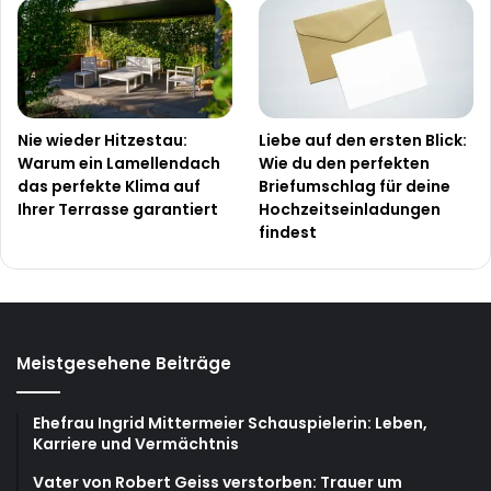
Nie wieder Hitzestau:
Liebe auf den ersten Blick:
Warum ein Lamellendach
Wie du den perfekten
das perfekte Klima auf
Briefumschlag für deine
Ihrer Terrasse garantiert
Hochzeitseinladungen
findest
Meistgesehene Beiträge
Ehefrau Ingrid Mittermeier Schauspielerin: Leben,
Karriere und Vermächtnis
Vater von Robert Geiss verstorben: Trauer um