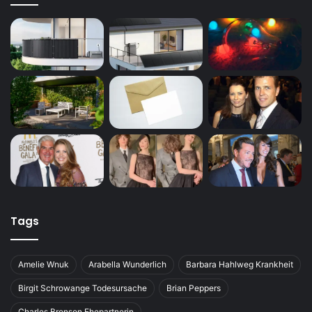
Tags
Amelie Wnuk
Arabella Wunderlich
Barbara Hahlweg Krankheit
Birgit Schrowange Todesursache
Brian Peppers
Charles Bronson Ehepartnerin