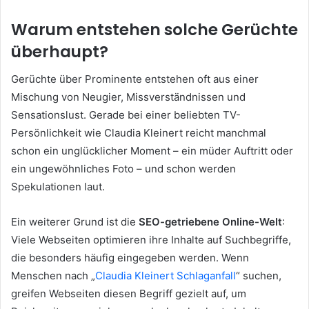
Warum entstehen solche Gerüchte
überhaupt?
Gerüchte über Prominente entstehen oft aus einer
Mischung von Neugier, Missverständnissen und
Sensationslust. Gerade bei einer beliebten TV-
Persönlichkeit wie Claudia Kleinert reicht manchmal
schon ein unglücklicher Moment – ein müder Auftritt oder
ein ungewöhnliches Foto – und schon werden
Spekulationen laut.
Ein weiterer Grund ist die
SEO-getriebene Online-Welt
:
Viele Webseiten optimieren ihre Inhalte auf Suchbegriffe,
die besonders häufig eingegeben werden. Wenn
Menschen nach „
Claudia Kleinert Schlaganfall
“ suchen,
greifen Webseiten diesen Begriff gezielt auf, um