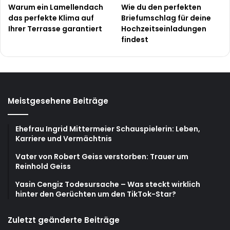
Warum ein Lamellendach
Wie du den perfekten
das perfekte Klima auf
Briefumschlag für deine
Ihrer Terrasse garantiert
Hochzeitseinladungen
findest
Meistgesehene Beiträge
Ehefrau Ingrid Mittermeier Schauspielerin: Leben,
Karriere und Vermächtnis
Vater von Robert Geiss verstorben: Trauer um
Reinhold Geiss
Yasin Cengiz Todesursache – Was steckt wirklich
hinter den Gerüchten um den TikTok-Star?
Zuletzt geänderte Beiträge