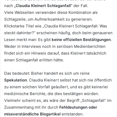
nach
„Claudia Kleinert Schlaganfall“
der Fall.
Viele Webseiten verwenden diese Kombination als
Schlagzeile, um Aufmerksamkeit zu generieren.
Klickstarke Titel wie „Claudia Kleinert Schlaganfall: Was
steckt dahinter?“ erscheinen häufig, doch beim genaueren
Lesen merkt man: Es gibt
keine offiziellen Bestätigungen
.
Weder in Interviews noch in seriösen Medienberichten
findet sich ein Hinweis darauf, dass Kleinert tatsächlich
einen Schlaganfall erlitten hätte.
Das bedeutet: Bisher handelt es sich um reine
Spekulation
. Claudia Kleinert selbst hat sich nie öffentlich
zu einem solchen Vorfall geäußert, und es gibt keinerlei
medizinische Berichte, die dies bestätigen würden.
Vielmehr scheint es, als wäre der Begriff „Schlaganfall“ im
Zusammenhang mit ihr durch
Fehldeutungen oder
missverständliche Blogartikel
entstanden.