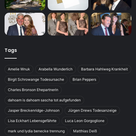
Tags
Amelie Wnuk
Arabella Wunderlich
Barbara Hahlweg Krankheit
Birgit Schrowange Todesursache
Brian Peppers
Charles Bronson Ehepartnerin
dahoam is dahoam sascha tot aufgefunden
Jasper Breckenridge-Johnson
Jürgen Drews Todesanzeige
Lisa Eckhart Lebensgefährte
Luca Leon Gorgoglione
mark und lydia benecke trennung
Matthias Deiß