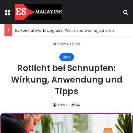
Menu
Se
Balkonkraftwerk-Upgrade: Wann und wie registrieren
Home
/
Blog
Blog
Rotlicht bei Schnupfen:
Wirkung, Anwendung und
Tipps
Admin
44