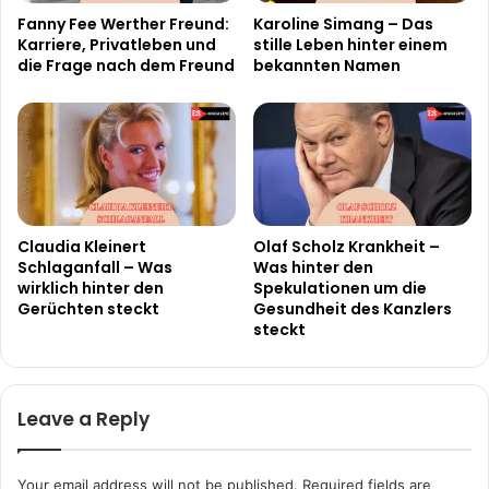
Fanny Fee Werther Freund:
Karoline Simang – Das
Karriere, Privatleben und
stille Leben hinter einem
die Frage nach dem Freund
bekannten Namen
Claudia Kleinert
Olaf Scholz Krankheit –
Schlaganfall – Was
Was hinter den
wirklich hinter den
Spekulationen um die
Gerüchten steckt
Gesundheit des Kanzlers
steckt
Leave a Reply
Your email address will not be published.
Required fields are