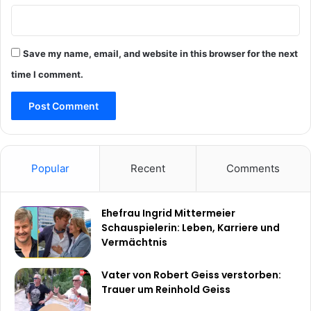
Save my name, email, and website in this browser for the next
time I comment.
Popular
Recent
Comments
Ehefrau Ingrid Mittermeier
Schauspielerin: Leben, Karriere und
Vermächtnis
Vater von Robert Geiss verstorben:
Trauer um Reinhold Geiss