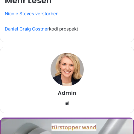
Mehr Lesen
Nicole Steves verstorben
Daniel Craig Costner
kodi prospekt
Admin
Website