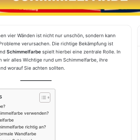
en vier Wänden ist nicht nur unschön, sondern kann
Probleme verursachen. Die richtige Bekämpfung ist
und
Schimmelfarbe
spielt hierbei eine zentrale Rolle. In
n wir alles Wichtige rund um Schimmelfarbe, ihre
nd worauf Sie achten sollten.
s
be?
himmelfarbe verwenden?
elfarbe
mmelfarbe richtig an?
normale Wandfarbe