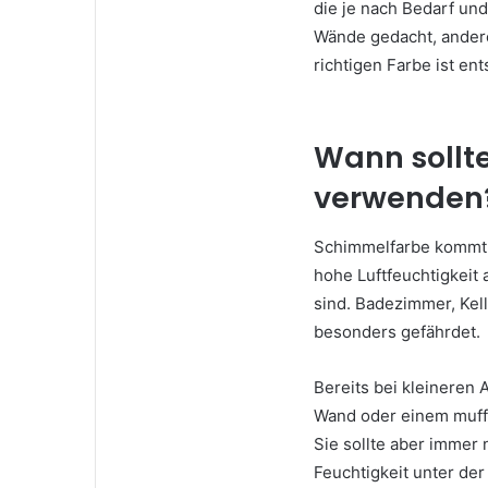
die je nach Bedarf und
Wände gedacht, andere 
richtigen Farbe ist e
Wann sollt
verwenden
Schimmelfarbe kommt 
hohe Luftfeuchtigkeit
sind. Badezimmer, Kel
besonders gefährdet.
Bereits bei kleineren
Wand oder einem muff
Sie sollte aber immer 
Feuchtigkeit unter d