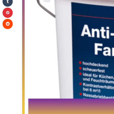
Pinterest
Reddit