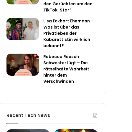
den Gerüchten um den
TikTok-Star?
Lisa Eckhart Ehemann –
Was ist über das
Privatleben der
Kabarettistin wirklich
bekannt?
Rebecca Reusch
Schwester lügt – Die
rätselhafte Wahrheit
hinter dem
Verschwinden
Recent Tech News