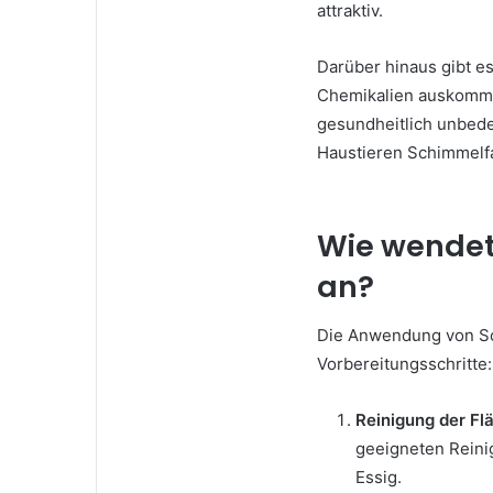
attraktiv.
Darüber hinaus gibt e
Chemikalien auskommen
gesundheitlich unbede
Haustieren Schimmelf
Wie wendet
an?
Die Anwendung von Sch
Vorbereitungsschritte:
Reinigung der Fl
geeigneten Reini
Essig.