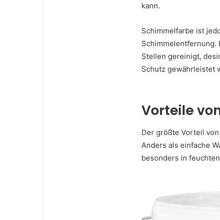
kann.
Schimmelfarbe ist jedo
Schimmelentfernung. B
Stellen gereinigt, desi
Schutz gewährleistet 
Vorteile v
Der größte Vorteil vo
Anders als einfache Wa
besonders in feuchten 