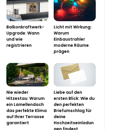
Balkonkraftwerk-
Licht mit Wirkung:
Upgrade: Wann
Warum
und wie
Einbaustrahler
registrieren
moderne Räume
prägen
Nie wieder
Liebe auf den
Hitzestau: Warum
ersten Blick: Wie du
ein Lamellendach
den perfekten
das perfekte Klima
Briefumschlag für
auf Ihrer Terrasse
deine
garantiert
Hochzeitseinladun
gen findest