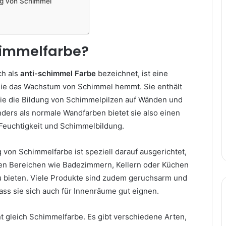
ng von Schimmel
himmelfarbe?
ch als
anti-schimmel Farbe
bezeichnet, ist eine
die das Wachstum von Schimmel hemmt. Sie enthält
 die die Bildung von Schimmelpilzen auf Wänden und
ders als normale Wandfarben bietet sie also einen
Feuchtigkeit und Schimmelbildung.
on Schimmelfarbe ist speziell darauf ausgerichtet,
hen Bereichen wie Badezimmern, Kellern oder Küchen
zu bieten. Viele Produkte sind zudem geruchsarm und
ass sie sich auch für Innenräume gut eignen.
t gleich Schimmelfarbe. Es gibt verschiedene Arten,