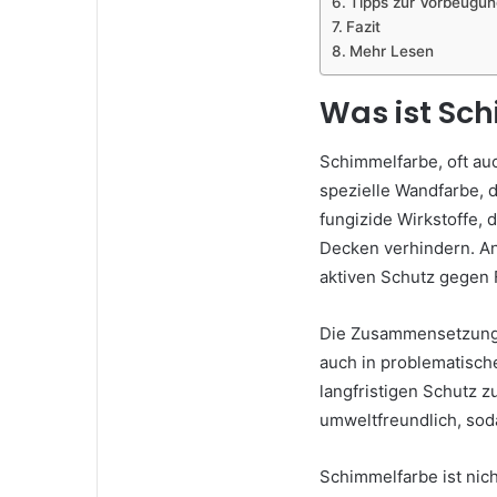
Tipps zur Vorbeugu
Fazit
Mehr Lesen
Was ist Sc
Schimmelfarbe, oft au
spezielle Wandfarbe, 
fungizide Wirkstoffe,
Decken verhindern. An
aktiven Schutz gegen 
Die Zusammensetzung v
auch in problematisc
langfristigen Schutz 
umweltfreundlich, sod
Schimmelfarbe ist nich