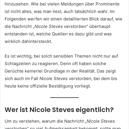
hinzusehen. Wie bei vielen Meldungen über Prominente
ist nicht alles, was man liest, auch tatsächlich wahr. Im
Folgenden werfen wir einen detaillierten Blick darauf, wie
die Nachricht „
Nicole Steves verstorben
“ überhaupt
entstanden ist, welche Quellen es dazu gibt und was
wirklich dahintersteckt.
Es ist wichtig, bei solch sensiblen Themen nicht nur auf
Schlagzeilen zu reagieren. Denn oft haben solche
Gerüchte keinerlei Grundlage in der Realität. Das zeigt
sich auch im Fall
Nicole Steves verstorben
, bei dem bis
heute keine offizielle Bestätigung vorliegt.
Wer ist Nicole Steves eigentlich?
Um zu verstehen, warum die Nachricht „
Nicole Steves
verstorben
“ so viel Aufmerksamkeit bekommt, sollte man