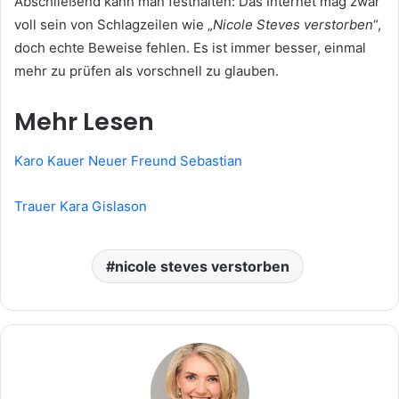
Abschließend kann man festhalten: Das Internet mag zwar
voll sein von Schlagzeilen wie „
Nicole Steves verstorben
“,
doch echte Beweise fehlen. Es ist immer besser, einmal
mehr zu prüfen als vorschnell zu glauben.
Mehr Lesen
Karo Kauer Neuer Freund Sebastian
Trauer Kara Gislason
nicole steves verstorben