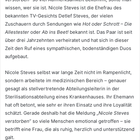
wissen, wer sie ist. Nicole Steves ist die Ehefrau des
bekannten TV-Gesichts Detlef Steves, der vielen
Zuschauern durch Sendungen wie
Hot oder Schrott – Die
Allestester
oder
Ab ins Beet!
bekannt ist. Das Paar ist seit
über drei Jahrzehnten verheiratet und hat sich in dieser
Zeit den Ruf eines sympathischen, bodenständigen Duos
aufgebaut.
Nicole Steves selbst war lange Zeit nicht im Rampenlicht,
sondern arbeitete im medizinischen Bereich – genauer
gesagt als stellvertretende Abteilungsleiterin in der
Sterilisationsabteilung eines Krankenhauses. Ihr Ehemann
hat oft betont, wie sehr er ihren Einsatz und ihre Loyalität
schätzt. Gerade deshalb hat die Meldung „
Nicole Steves
verstorben
“ so viele Menschen emotional getroffen – sie
betrifft eine Frau, die als ruhig, herzlich und unterstützend
galt.