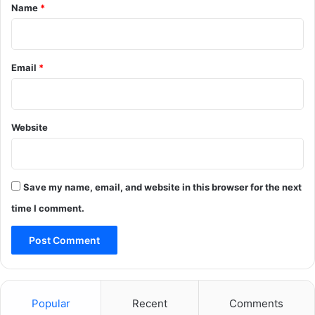
*
Name
*
Email
*
Website
Save my name, email, and website in this browser for the next
time I comment.
Popular
Recent
Comments