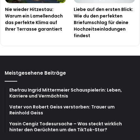
Nie wieder Hitzestau:
Liebe auf den ersten Blick:
Warum ein Lamellendach
Wie du den perfekten
das perfekte Klima auf
Briefumschlag für deine
Ihrer Terrasse garantiert
Hochzeitseinladungen
findest
Meistgesehene Beiträge
Ehefrau Ingrid Mittermeier Schauspielerin: Leben,
Karriere und Vermächtnis
Vater von Robert Geiss verstorben: Trauer um
Reinhold Geiss
Yasin Cengiz Todesursache – Was steckt wirklich
hinter den Gerüchten um den TikTok-Star?