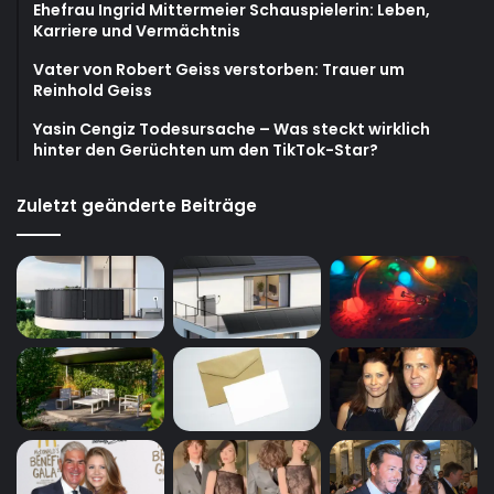
Ehefrau Ingrid Mittermeier Schauspielerin: Leben,
Karriere und Vermächtnis
Vater von Robert Geiss verstorben: Trauer um
Reinhold Geiss
Yasin Cengiz Todesursache – Was steckt wirklich
hinter den Gerüchten um den TikTok-Star?
Zuletzt geänderte Beiträge