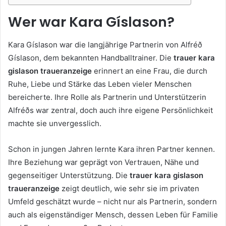
Wer war Kara Gíslason?
Kara Gíslason war die langjährige Partnerin von Alf­réð
Gíslason, dem bekannten Handballtrainer. Die
trauer kara
gislason traueranzeige
erinnert an eine Frau, die durch
Ruhe, Liebe und Stärke das Leben vieler Menschen
bereicherte. Ihre Rolle als Partnerin und Unterstützerin
Alf­réðs war zentral, doch auch ihre eigene Persönlichkeit
machte sie unvergesslich.
Schon in jungen Jahren lernte Kara ihren Partner kennen.
Ihre Beziehung war geprägt von Vertrauen, Nähe und
gegenseitiger Unterstützung. Die
trauer kara gislason
traueranzeige
zeigt deutlich, wie sehr sie im privaten
Umfeld geschätzt wurde – nicht nur als Partnerin, sondern
auch als eigenständiger Mensch, dessen Leben für Familie