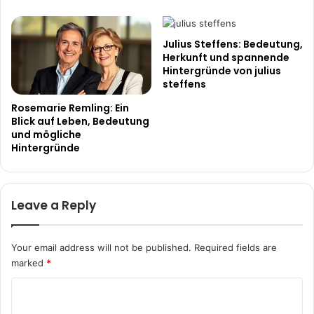
Julius Steffens: Bedeutung,
Herkunft und spannende
Hintergründe von julius
steffens
Rosemarie Remling: Ein
Blick auf Leben, Bedeutung
und mögliche
Hintergründe
Leave a Reply
Your email address will not be published.
Required fields are
marked
*
C
o