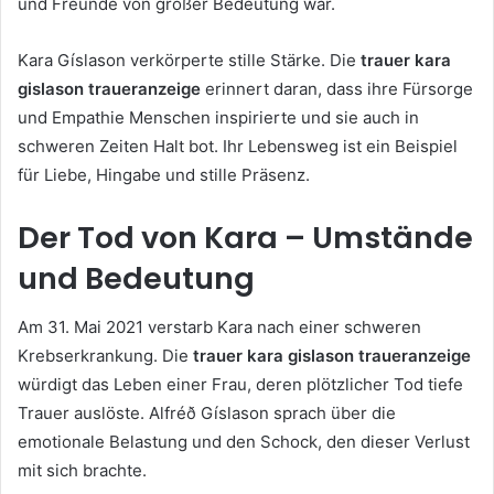
und Freunde von großer Bedeutung war.
Kara Gíslason verkörperte stille Stärke. Die
trauer kara
gislason traueranzeige
erinnert daran, dass ihre Fürsorge
und Empathie Menschen inspirierte und sie auch in
schweren Zeiten Halt bot. Ihr Lebensweg ist ein Beispiel
für Liebe, Hingabe und stille Präsenz.
Der Tod von Kara – Umstände
und Bedeutung
Am 31. Mai 2021 verstarb Kara nach einer schweren
Krebserkrankung. Die
trauer kara gislason traueranzeige
würdigt das Leben einer Frau, deren plötzlicher Tod tiefe
Trauer auslöste. Alf­réð Gíslason sprach über die
emotionale Belastung und den Schock, den dieser Verlust
mit sich brachte.