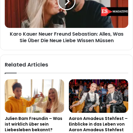
Sebastian:
Alles,
Was
Sie
Über
Karo Kauer Neuer Freund Sebastian: Alles, Was
Die
Neue
Sie Über Die Neue Liebe Wissen Müssen
Liebe
Wissen
Müssen
Related Articles
Julien Bam Freundin – Was
Aaron Amadeus Stehfest –
ist wirklich über sein
Einblicke in das Leben von
Liebesleben bekannt?
Aaron Amadeus Stehfest