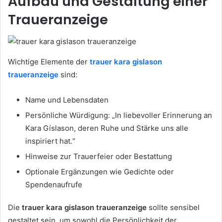
Aufbau und Gestaltung einer
Traueranzeige
Wichtige Elemente der
trauer kara gislason
traueranzeige
sind:
Name und Lebensdaten
Persönliche Würdigung: „In liebevoller Erinnerung an
Kara Gíslason, deren Ruhe und Stärke uns alle
inspiriert hat.“
Hinweise zur Trauerfeier oder Bestattung
Optionale Ergänzungen wie Gedichte oder
Spendenaufrufe
Die
trauer kara gislason traueranzeige
sollte sensibel
gestaltet sein, um sowohl die Persönlichkeit der