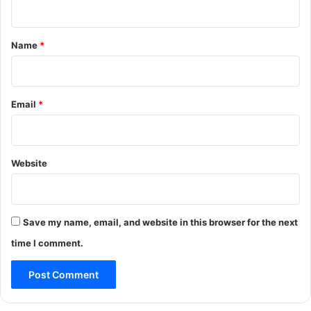
t
*
Name
*
Email
*
Website
Save my name, email, and website in this browser for the next
time I comment.