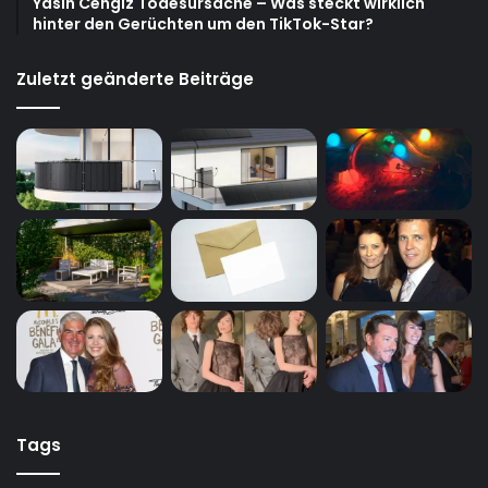
Yasin Cengiz Todesursache – Was steckt wirklich
hinter den Gerüchten um den TikTok-Star?
Zuletzt geänderte Beiträge
Tags