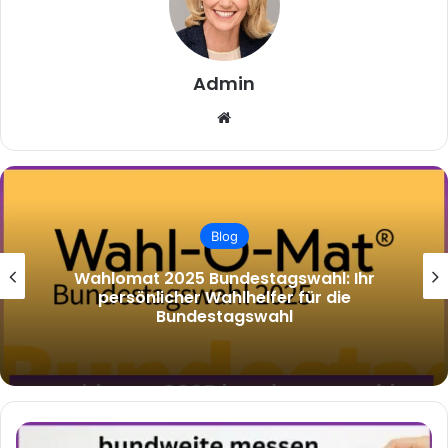
Admin
Website
Blog
Wahlomat 2025 Bundestagswahl: Ihr
persönlicher Wahlhelfer für die
Bundestagswahl
Bundweite