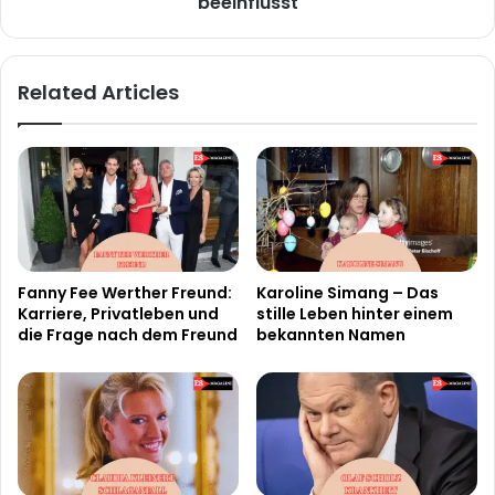
beeinflusst
Related Articles
Fanny Fee Werther Freund:
Karoline Simang – Das
Karriere, Privatleben und
stille Leben hinter einem
die Frage nach dem Freund
bekannten Namen