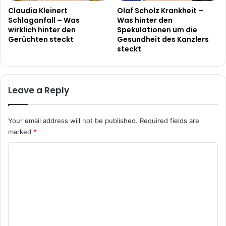
Claudia Kleinert
Olaf Scholz Krankheit –
Schlaganfall – Was
Was hinter den
wirklich hinter den
Spekulationen um die
Gerüchten steckt
Gesundheit des Kanzlers
steckt
Leave a Reply
Your email address will not be published.
Required fields are
marked
*
C
o
m
m
e
n