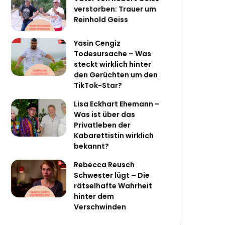
verstorben: Trauer um
Reinhold Geiss
Yasin Cengiz
Todesursache – Was
steckt wirklich hinter
den Gerüchten um den
TikTok-Star?
Lisa Eckhart Ehemann –
Was ist über das
Privatleben der
Kabarettistin wirklich
bekannt?
Rebecca Reusch
Schwester lügt – Die
rätselhafte Wahrheit
hinter dem
Verschwinden