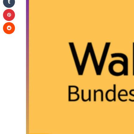
Pinterest
Reddit