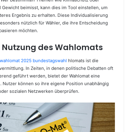
 Gewicht beimisst, kann dies im Tool einstellen, um
teres Ergebnis zu erhalten. Diese Individualisierung
sonders nützlich für Wähler, die ihre Entscheidung
 basieren möchten.
er Nutzung des Wahlomats
wahlomat 2025 bundestagswahl
hlomats ist die
vermittlung. In Zeiten, in denen politische Debatten oft
ierend geführt werden, bietet der Wahlomat eine
g. Nutzer können so ihre eigene Position unabhängig
oder sozialen Netzwerken überprüfen.