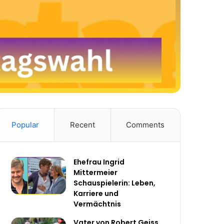
Popular
Recent
Comments
Ehefrau Ingrid
Mittermeier
Schauspielerin: Leben,
Karriere und
Vermächtnis
Vater von Robert Geiss