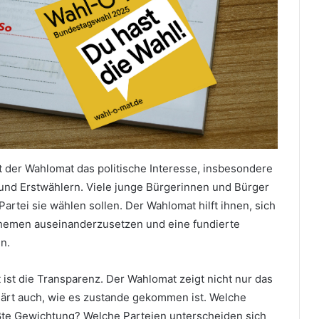
t der Wahlomat das politische Interesse, insbesondere
nd Erstwählern. Viele junge Bürgerinnen und Bürger
Partei sie wählen sollen. Der Wahlomat hilft ihnen, sich
 Themen auseinanderzusetzen und eine fundierte
n.
 ist die Transparenz. Der Wahlomat zeigt nicht nur das
lärt auch, wie es zustande gekommen ist. Welche
ßte Gewichtung? Welche Parteien unterscheiden sich