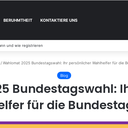
BERUHMTHEIT
KONTAKTIERE UNS
nn und wie registrieren
/
Wahlomat 2025 Bundestagswahl: Ihr persönlicher Wahlhelfer für die 
Blog
 Bundestagswahl: Ih
lfer für die Bundest