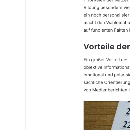
Bildung besonders viel
ein noch personalisier
macht den Wahlomat be
auf fundierten Fakten
Vorteile d
Ein großer Vorteil des
objektive Informations
emotional und polaris
sachliche Orientierun
von Medienberichten 