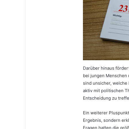
Darüber hinaus förder
bei jungen Menschen u
sind unsicher, welche 
aktiv mit politischen
Entscheidung zu treffe
Ein weiterer Pluspunkt
Ergebnis, sondern erk
Fragen hatten die grö