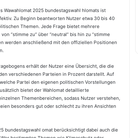
es Wawahlomat 2025 bundestagswahl hlomats ist
effektiv. Zu Beginn beantworten Nutzer etwa 30 bis 40
olitischen Themen. Jede Frage bietet mehrere
 von “stimme zu” über “neutral” bis hin zu “stimme
en werden anschließend mit den offiziellen Positionen
n.
agebogens erhält der Nutzer eine Übersicht, die die
en verschiedenen Parteien in Prozent darstellt. Auf
 welche Partei den eigenen politischen Vorstellungen
ätzlich bietet der Wahlomat detaillierte
 einzelnen Themenbereichen, sodass Nutzer verstehen,
ien besonders gut oder schlecht zu ihren Ansichten
5 bundestagswahl omat berücksichtigt dabei auch die
r. Wer bestimmten Themen wie Klimaschutz oder