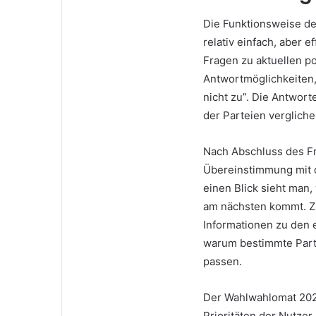
Die Funktionsweise d
relativ einfach, aber 
Fragen zu aktuellen p
Antwortmöglichkeiten,
nicht zu”. Die Antwort
der Parteien vergliche
Nach Abschluss des Fr
Übereinstimmung mit d
einen Blick sieht man,
am nächsten kommt. Zus
Informationen zu den
warum bestimmte Parte
passen.
Der Wahlwahlomat 202
Prioritäten der Nutze