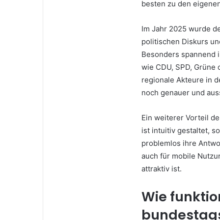
besten zu den eigenen
Im Jahr 2025 wurde de
politischen Diskurs u
Besonders spannend is
wie CDU, SPD, Grüne o
regionale Akteure in 
noch genauer und auss
Ein weiterer Vorteil d
ist intuitiv gestaltet
problemlos ihre Antwo
auch für mobile Nutzu
attraktiv ist.
Wie funktio
bundestag