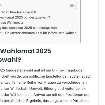
s
t 2025 Bundestagswahl?
r wahlomat 2025 bundestagswahl?
g des Wahlomats
ng des wahlomat 2025 bundestagswahl
 – Ein unverzichtbares Tool für informierte Wähler
r Wahlomat 2025
swahl?
25 bundestagswahl mat ist ein Online-Fragebogen,
ickelt wurde, um politische Einstellungen systematisch
eantworten eine Reihe von Fragen zu verschiedenen
nter Wirtschaft, Umwelt, Bildung und Außenpolitik.
ht der Wahlomat die Antworten mit den Positionen der
ein persönliches Ergebnis, das zeigt, welche Partei am