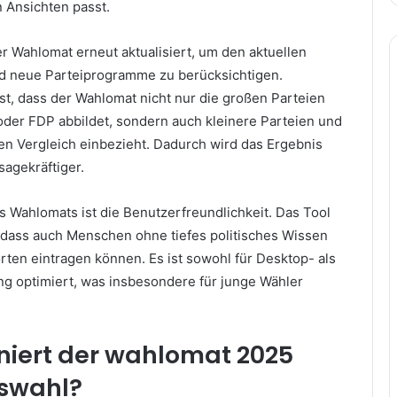
 Ansichten passt.
r Wahlomat erneut aktualisiert, um den aktuellen
nd neue Parteiprogramme zu berücksichtigen.
t, dass der Wahlomat nicht nur die großen Parteien
der FDP abbildet, sondern auch kleinere Parteien und
den Vergleich einbezieht. Dadurch wird das Ergebnis
agekräftiger.
es Wahlomats ist die Benutzerfreundlichkeit. Das Tool
, sodass auch Menschen ohne tiefes politisches Wissen
rten eintragen können. Es ist sowohl für Desktop- als
ng optimiert, was insbesondere für junge Wähler
niert der wahlomat 2025
swahl?