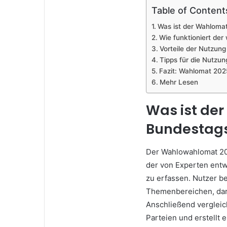
Table of Content
Was ist der Wahloma
Wie funktioniert de
Vorteile der Nutzun
Tipps für die Nutzu
Fazit: Wahlomat 2025
Mehr Lesen
Was ist de
Bundestag
Der Wahlowahlomat 20
der von Experten entw
zu erfassen. Nutzer b
Themenbereichen, daru
Anschließend vergleic
Parteien und erstellt 