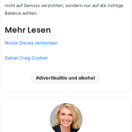
nicht auf Genuss verzichten, sondern nur auf die richtige
Balance achten.
Mehr Lesen
Nicole Steves verstorben
Daniel Craig Costner
divertikulitis und alkohol