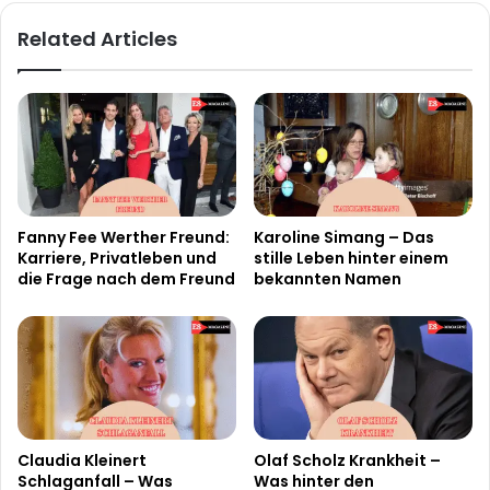
Related Articles
Fanny Fee Werther Freund:
Karoline Simang – Das
Karriere, Privatleben und
stille Leben hinter einem
die Frage nach dem Freund
bekannten Namen
Claudia Kleinert
Olaf Scholz Krankheit –
Schlaganfall – Was
Was hinter den