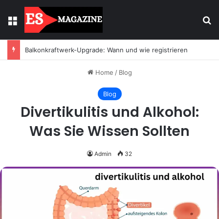
Menu
Se
Balkonkraftwerk-Upgrade: Wann und wie registrieren
Home
/
Blog
Blog
Divertikulitis und Alkohol:
Was Sie Wissen Sollten
Admin
32