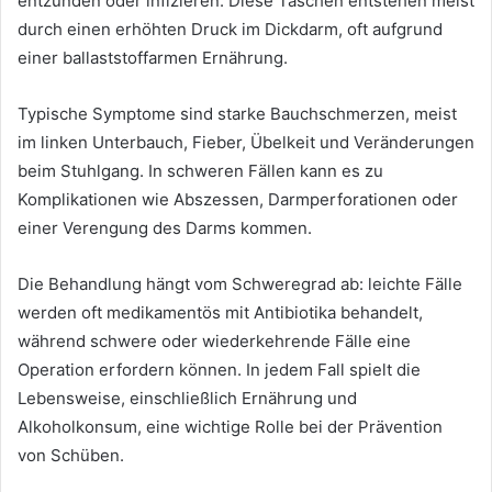
entzünden oder infizieren. Diese Taschen entstehen meist
durch einen erhöhten Druck im Dickdarm, oft aufgrund
einer ballaststoffarmen Ernährung.
Typische Symptome sind starke Bauchschmerzen, meist
im linken Unterbauch, Fieber, Übelkeit und Veränderungen
beim Stuhlgang. In schweren Fällen kann es zu
Komplikationen wie Abszessen, Darmperforationen oder
einer Verengung des Darms kommen.
Die Behandlung hängt vom Schweregrad ab: leichte Fälle
werden oft medikamentös mit Antibiotika behandelt,
während schwere oder wiederkehrende Fälle eine
Operation erfordern können. In jedem Fall spielt die
Lebensweise, einschließlich Ernährung und
Alkoholkonsum, eine wichtige Rolle bei der Prävention
von Schüben.