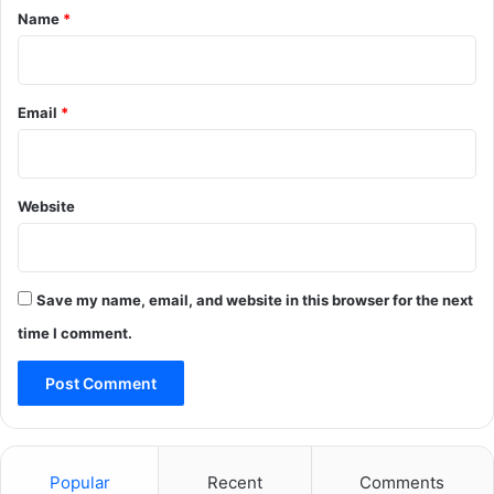
*
Name
*
Email
*
Website
Save my name, email, and website in this browser for the next
time I comment.
Popular
Recent
Comments