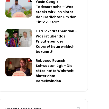
Yasin Cengiz
Todesursache – Was
steckt wirklich hinter
den Gerüchten um den
TikTok-Star?
Lisa Eckhart Ehemann –
Was ist über das
Privatleben der
Kabarettistin wirklich
bekannt?
Rebecca Reusch
Schwester lügt – Die
rätselhafte Wahrheit
hinter dem
Verschwinden