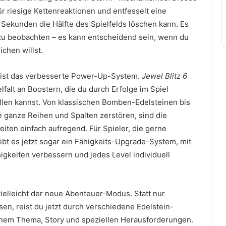
ür riesige Kettenreaktionen und entfesselt eine
n Sekunden die Hälfte des Spielfelds löschen kann. Es
zu beobachten – es kann entscheidend sein, wenn du
ichen willst.
t ist das verbesserte Power-Up-System.
Jewel Blitz 6
elfalt an Boostern, die du durch Erfolge im Spiel
llen kannst. Von klassischen Bomben-Edelsteinen bis
ie ganze Reihen und Spalten zerstören, sind die
iten einfach aufregend. Für Spieler, die gerne
ibt es jetzt sogar ein Fähigkeits-Upgrade-System, mit
gkeiten verbessern und jedes Level individuell
ielleicht der neue Abenteuer-Modus. Statt nur
ösen, reist du jetzt durch verschiedene Edelstein-
enem Thema, Story und speziellen Herausforderungen.