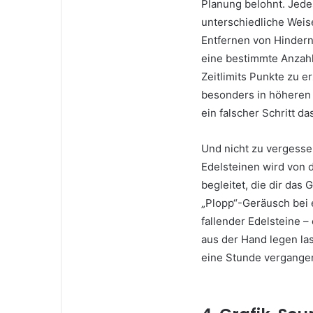
Planung belohnt. Jedes
unterschiedliche Weis
Entfernen von Hindern
eine bestimmte Anzahl
Zeitlimits Punkte zu e
besonders in höheren 
ein falscher Schritt da
Und nicht zu vergessen
Edelsteinen wird von
begleitet, die dir das
„Plopp“-Geräusch bei 
fallender Edelsteine – 
aus der Hand legen las
eine Stunde vergange