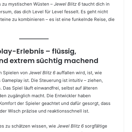
is zu mystischen Wüsten –
Jewel Blitz 6
taucht dich in
rsum, das dich Level für Level fesselt. Es geht nicht
eine zu kombinieren – es ist eine funkelnde Reise, die
ay-Erlebnis – flüssig,
und extrem süchtig machend
im Spielen von
Jewel Blitz 6
auffallen wird, ist, wie
 Gameplay ist. Die Steuerung ist intuitiv – ziehen,
 Das Spiel läuft einwandfrei, selbst auf älteren
eden zugänglich macht. Die Entwickler haben
 Komfort der Spieler geachtet und dafür gesorgt, dass
er Wisch präzise und reaktionsschnell ist.
es zu schätzen wissen, wie
Jewel Blitz 6
sorgfältige