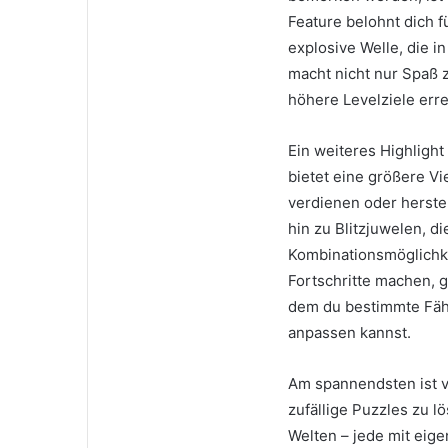
Feature belohnt dich f
explosive Welle, die i
macht nicht nur Spaß 
höhere Levelziele erre
Ein weiteres Highligh
bietet eine größere Vi
verdienen oder herste
hin zu Blitzjuwelen, d
Kombinationsmöglichke
Fortschritte machen, g
dem du bestimmte Fähi
anpassen kannst.
Am spannendsten ist v
zufällige Puzzles zu l
Welten – jede mit eig