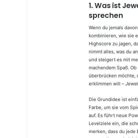
1. Was ist Je
sprechen
Wenn du jemals davon 
kombinieren, wie sie 
Highscore zu jagen, d
nimmt alles, was du an
und steigert es mit m
machendem Spaß. Ob du
überbrücken möchte, o
erklimmen will –
Jewel
Die Grundidee ist ein
Farbe, um sie vom Spi
auf. Es führt neue Pow
Levelziele ein, die sc
merken, dass du jede 