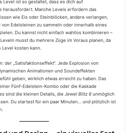
 Level ist so gestaltet, dass es dich auf
e herausfordert. Manche Levels erfordern das
issen wie Eis oder Steinblöcken, andere verlangen,
 von Edelsteinen zu sammeln oder innerhalb eines
rzielen. Du kannst nicht einfach wahllos kombinieren –
Leveln musst du mehrere Züge im Voraus planen, da
s Level kosten kann.
: der „Satisfaktionseffekt“. Jede Explosion von
 dynamischen Animationen und Soundeffekten
 Gefühl geben, wirklich etwas erreicht zu haben. Das
einer Fünf-Edelstein-Kombo oder die Kaskade
es sind die kleinen Details, die
Jewel Blitz 6
unmöglich
sen. Du startest für ein paar Minuten… und plötzlich ist
n.