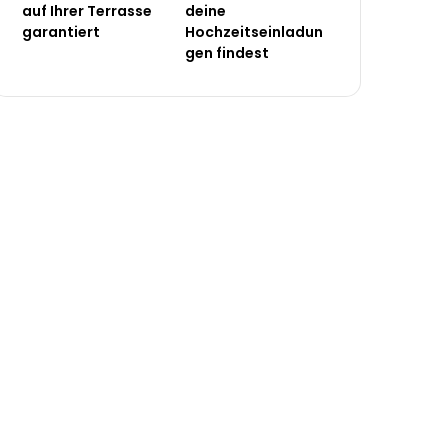
auf Ihrer Terrasse
deine
garantiert
Hochzeitseinladun
gen findest