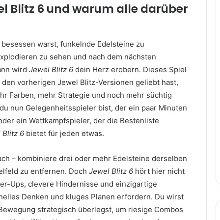
wel Blitz 6 und warum alle darüber
besessen warst, funkelnde Edelsteine zu
explodieren zu sehen und nach dem nächsten
ann wird
Jewel Blitz 6
dein Herz erobern. Dieses Spiel
 den vorherigen Jewel Blitz-Versionen geliebt hast,
ehr Farben, mehr Strategie und noch mehr süchtig
 nun Gelegenheitsspieler bist, der ein paar Minuten
der ein Wettkampfspieler, der die Bestenliste
 Blitz 6
bietet für jeden etwas.
fach – kombiniere drei oder mehr Edelsteine derselben
elfeld zu entfernen. Doch
Jewel Blitz 6
hört hier nicht
er-Ups, clevere Hindernisse und einzigartige
hnelles Denken und kluges Planen erfordern. Du wirst
Bewegung strategisch überlegst, um riesige Combos