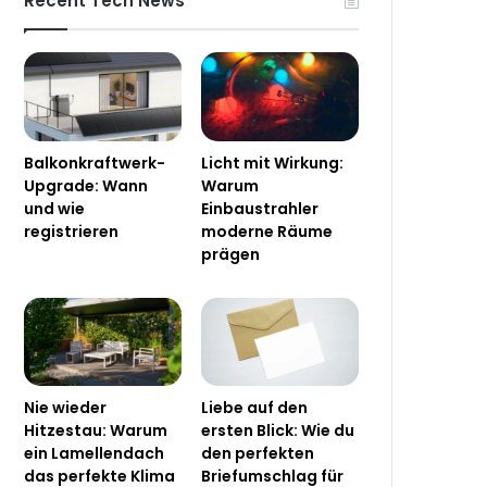
Recent Tech News
Balkonkraftwerk-
Licht mit Wirkung:
Upgrade: Wann
Warum
und wie
Einbaustrahler
registrieren
moderne Räume
prägen
Nie wieder
Liebe auf den
Hitzestau: Warum
ersten Blick: Wie du
ein Lamellendach
den perfekten
das perfekte Klima
Briefumschlag für