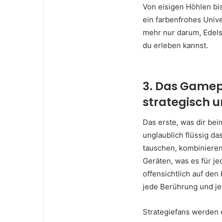
Von eisigen Höhlen b
ein farbenfrohes Unive
mehr nur darum, Edelst
du erleben kannst.
3. Das Gamepl
strategisch 
Das erste, was dir be
unglaublich flüssig das
tauschen, kombinieren.
Geräten, was es für j
offensichtlich auf den
jede Berührung und jed
Strategiefans werden 