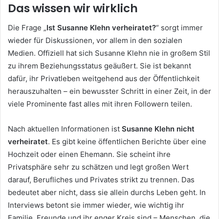
Das wissen wir wirklich
Die Frage „
Ist Susanne Klehn verheiratet?
“ sorgt immer
wieder für Diskussionen, vor allem in den sozialen
Medien. Offiziell hat sich Susanne Klehn nie in großem Stil
zu ihrem Beziehungsstatus geäußert. Sie ist bekannt
dafür, ihr Privatleben weitgehend aus der Öffentlichkeit
herauszuhalten – ein bewusster Schritt in einer Zeit, in der
viele Prominente fast alles mit ihren Followern teilen.
Nach aktuellen Informationen ist
Susanne Klehn nicht
verheiratet
. Es gibt keine öffentlichen Berichte über eine
Hochzeit oder einen Ehemann. Sie scheint ihre
Privatsphäre sehr zu schätzen und legt großen Wert
darauf, Berufliches und Privates strikt zu trennen. Das
bedeutet aber nicht, dass sie allein durchs Leben geht. In
Interviews betont sie immer wieder, wie wichtig ihr
Familie, Freunde und ihr enger Kreis sind – Menschen, die