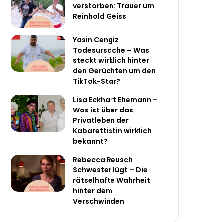
verstorben: Trauer um
Reinhold Geiss
Yasin Cengiz
Todesursache – Was
steckt wirklich hinter
den Gerüchten um den
TikTok-Star?
Lisa Eckhart Ehemann –
Was ist über das
Privatleben der
Kabarettistin wirklich
bekannt?
Rebecca Reusch
Schwester lügt – Die
rätselhafte Wahrheit
hinter dem
Verschwinden