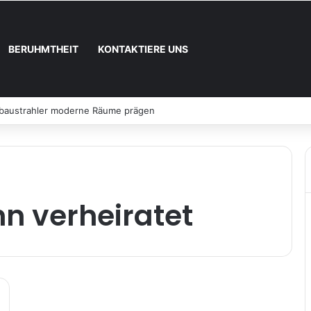
BERUHMTHEIT
KONTAKTIERE UNS
nbaustrahler moderne Räume prägen
hn verheiratet