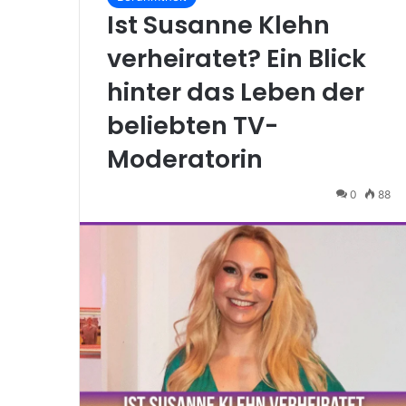
Ist Susanne Klehn
verheiratet? Ein Blick
hinter das Leben der
beliebten TV-
Moderatorin
0
88