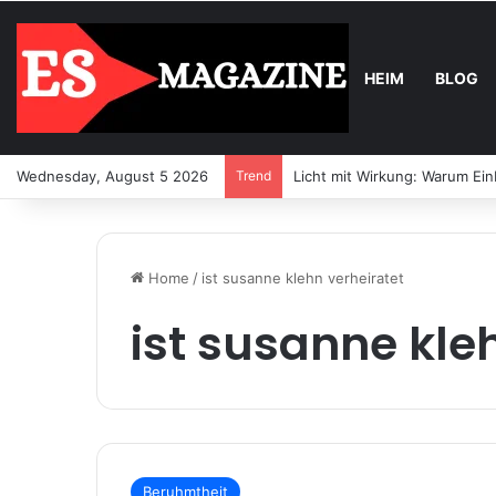
HEIM
BLOG
Wednesday, August 5 2026
Trend
Licht mit Wirkung: Warum Ei
Home
/
ist susanne klehn verheiratet
ist susanne kle
Beruhmtheit