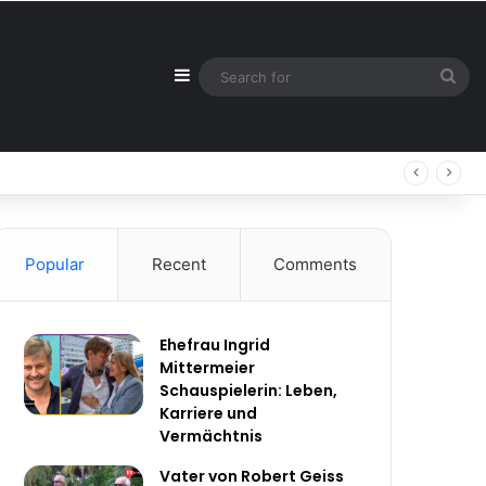
Sidebar
Sea
for
Popular
Recent
Comments
Ehefrau Ingrid
Mittermeier
Schauspielerin: Leben,
Karriere und
Vermächtnis
Vater von Robert Geiss