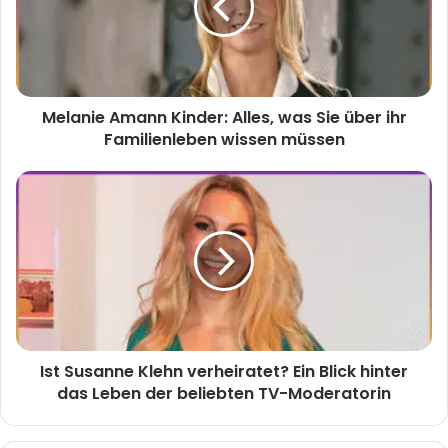
was
Sie
über
ihr
Familienleben
Melanie Amann Kinder: Alles, was Sie über ihr
wissen
müssen
Familienleben wissen müssen
Ist
Susanne
Klehn
verheiratet?
Ein
Blick
hinter
das
Leben
Ist Susanne Klehn verheiratet? Ein Blick hinter
der
beliebten
das Leben der beliebten TV-Moderatorin
TV-
Moderatorin