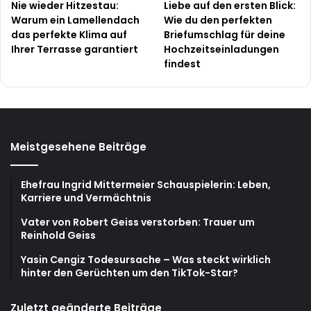
Nie wieder Hitzestau:
Liebe auf den ersten Blick:
Warum ein Lamellendach
Wie du den perfekten
das perfekte Klima auf
Briefumschlag für deine
Ihrer Terrasse garantiert
Hochzeitseinladungen
findest
Meistgesehene Beiträge
Ehefrau Ingrid Mittermeier Schauspielerin: Leben,
Karriere und Vermächtnis
Vater von Robert Geiss verstorben: Trauer um
Reinhold Geiss
Yasin Cengiz Todesursache – Was steckt wirklich
hinter den Gerüchten um den TikTok-Star?
Zuletzt geänderte Beiträge