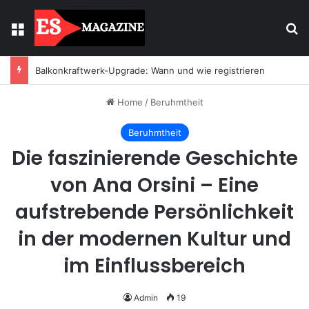
Menu
Se
Balkonkraftwerk-Upgrade: Wann und wie registrieren
Home
/
Beruhmtheit
Beruhmtheit
Die faszinierende Geschichte
von Ana Orsini – Eine
aufstrebende Persönlichkeit
in der modernen Kultur und
im Einflussbereich
Admin
19