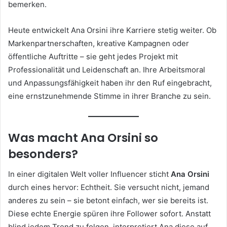
bemerken.
Heute entwickelt Ana Orsini ihre Karriere stetig weiter. Ob
Markenpartnerschaften, kreative Kampagnen oder
öffentliche Auftritte – sie geht jedes Projekt mit
Professionalität und Leidenschaft an. Ihre Arbeitsmoral
und Anpassungsfähigkeit haben ihr den Ruf eingebracht,
eine ernstzunehmende Stimme in ihrer Branche zu sein.
Was macht Ana Orsini so
besonders?
In einer digitalen Welt voller Influencer sticht
Ana Orsini
durch eines hervor: Echtheit. Sie versucht nicht, jemand
anderes zu sein – sie betont einfach, wer sie bereits ist.
Diese echte Energie spüren ihre Follower sofort. Anstatt
blind jedem Trend zu folgen, interpretiert Ana diese auf