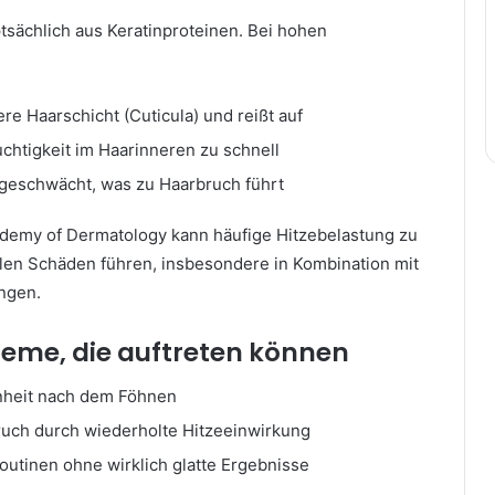
tsächlich aus Keratinproteinen. Bei hohen
ere Haarschicht (Cuticula) und reißt auf
chtigkeit im Haarinneren zu schnell
geschwächt, was zu Haarbruch führt
demy of Dermatology kann häufige Hitzebelastung zu
llen Schäden führen, insbesondere in Kombination mit
ngen.
leme, die auftreten können
nheit nach dem Föhnen
ruch durch wiederholte Hitzeeinwirkung
outinen ohne wirklich glatte Ergebnisse