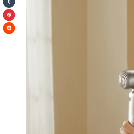
Pinterest
Reddit