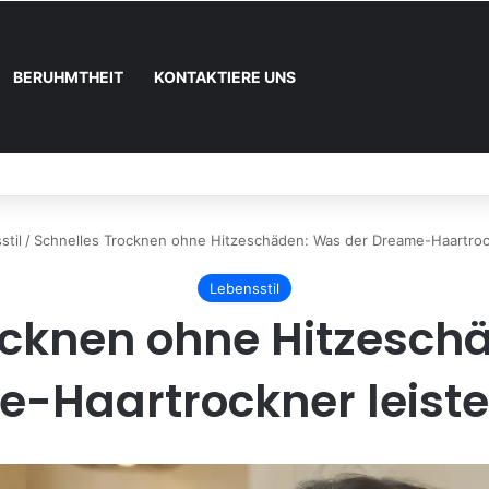
BERUHMTHEIT
KONTAKTIERE UNS
 und wie registrieren
stil
/
Schnelles Trocknen ohne Hitzeschäden: Was der Dreame-Haartroc
Lebensstil
ocknen ohne Hitzesch
-Haartrockner leist