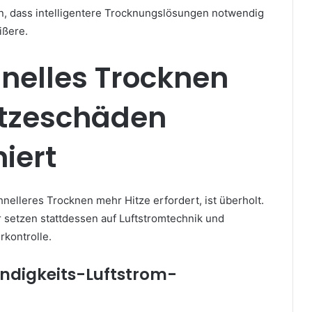
, dass intelligentere Trocknungslösungen notwendig
ißere.
nelles Trocknen
itzeschäden
niert
nelleres Trocknen mehr Hitze erfordert, ist überholt.
setzen stattdessen auf Luftstromtechnik und
rkontrolle.
ndigkeits-Luftstrom-