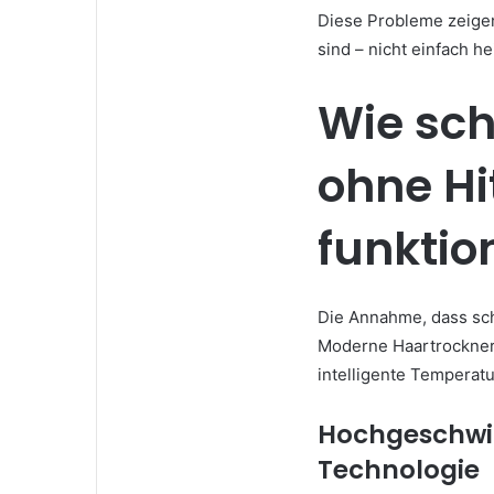
Diese Probleme zeigen
sind – nicht einfach he
Wie sch
ohne H
funktio
Die Annahme, dass sch
Moderne Haartrockner 
intelligente Temperatu
Hochgeschwi
Technologie