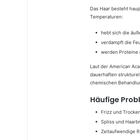
Das Haar besteht haup
Temperaturen:
hebt sich die äuß
verdampft die Feu
werden Proteine 
Laut der American Aca
dauerhaften strukture
chemischen Behandlu
Häufige Prob
Frizz und Trocke
Spliss und Haarb
Zeitaufwendige R