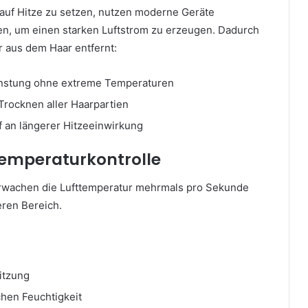
 auf Hitze zu setzen, nutzen moderne Geräte
en, um einen starken Luftstrom zu erzeugen. Dadurch
r aus dem Haar entfernt:
unstung ohne extreme Temperaturen
Trocknen aller Haarpartien
f an längerer Hitzeeinwirkung
 Temperaturkontrolle
wachen die Lufttemperatur mehrmals pro Sekunde
eren Bereich.
itzung
ichen Feuchtigkeit