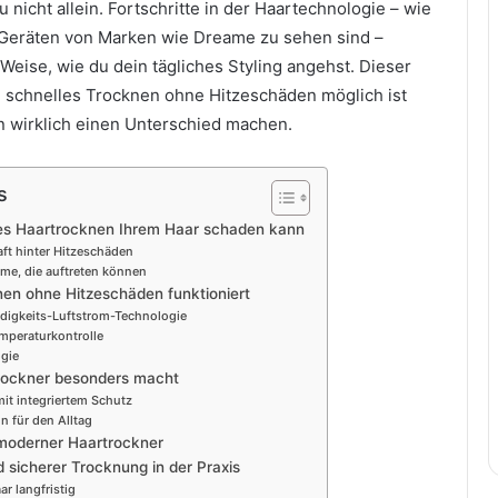
u nicht allein. Fortschritte in der Haartechnologie – wie
 Geräten von Marken wie Dreame zu sehen sind –
Weise, wie du dein tägliches Styling angehst. Dieser
ie schnelles Trocknen ohne Hitzeschäden möglich ist
 wirklich einen Unterschied machen.
s
s Haartrocknen Ihrem Haar schaden kann
ft hinter Hitzeschäden
me, die auftreten können
nen ohne Hitzeschäden funktioniert
igkeits-Luftstrom-Technologie
emperaturkontrolle
gie
ockner besonders macht
it integriertem Schutz
n für den Alltag
moderner Haartrockner
d sicherer Trocknung in der Praxis
r langfristig