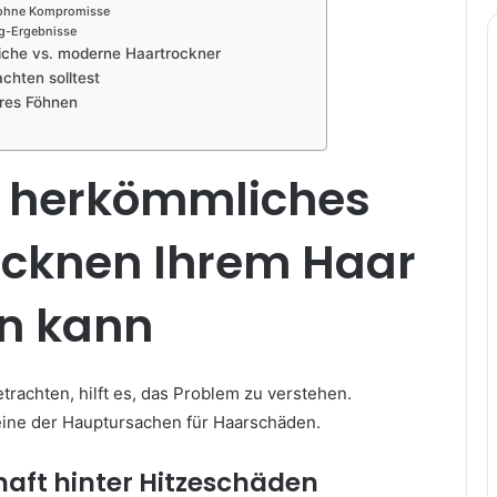
 ohne Kompromisse
ng-Ergebnisse
iche vs. moderne Haartrockner
chten solltest
res Föhnen
herkömmliches
ocknen Ihrem Haar
n kann
rachten, hilft es, das Problem zu verstehen.
eine der Hauptursachen für Haarschäden.
haft hinter Hitzeschäden