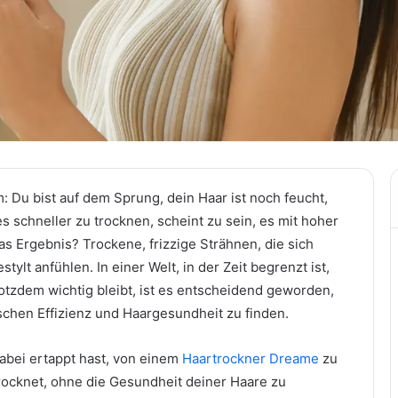
 Du bist auf dem Sprung, dein Haar ist noch feucht,
s schneller zu trocknen, scheint zu sein, es mit hoher
as Ergebnis? Trockene, frizzige Strähnen, die sich
tylt anfühlen. In einer Welt, in der Zeit begrenzt ist,
otzdem wichtig bleibt, ist es entscheidend geworden,
schen Effizienz und Haargesundheit zu finden.
abei ertappt hast, von einem
Haartrockner Dreame
zu
trocknet, ohne die Gesundheit deiner Haare zu