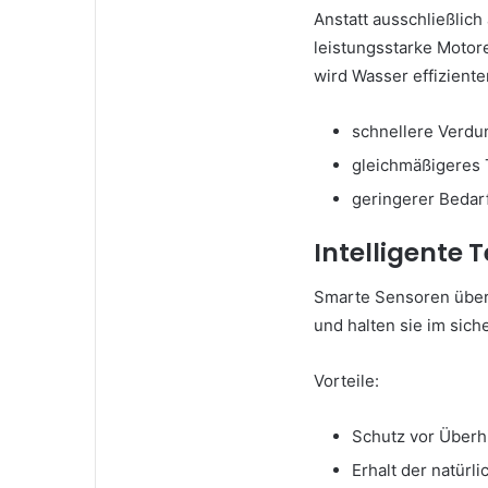
Anstatt ausschließlich
leistungsstarke Motor
wird Wasser effiziente
schnellere Verd
gleichmäßigeres 
geringerer Bedar
Intelligente
Smarte Sensoren über
und halten sie im sich
Vorteile:
Schutz vor Überh
Erhalt der natürl