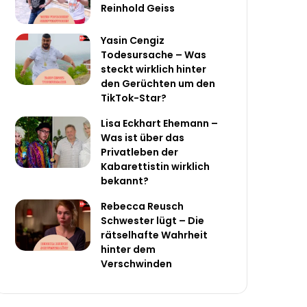
Reinhold Geiss
Yasin Cengiz
Todesursache – Was
steckt wirklich hinter
den Gerüchten um den
TikTok-Star?
Lisa Eckhart Ehemann –
Was ist über das
Privatleben der
Kabarettistin wirklich
bekannt?
Rebecca Reusch
Schwester lügt – Die
rätselhafte Wahrheit
hinter dem
Verschwinden