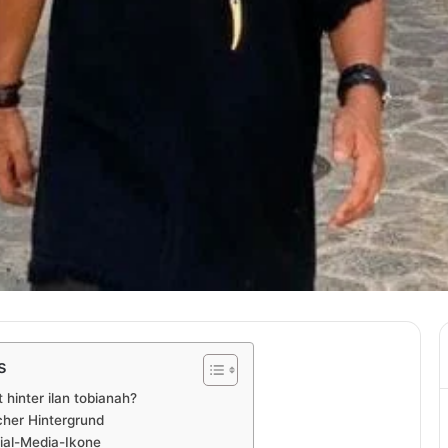
s
 hinter ilan tobianah?
cher Hintergrund
cial-Media-Ikone