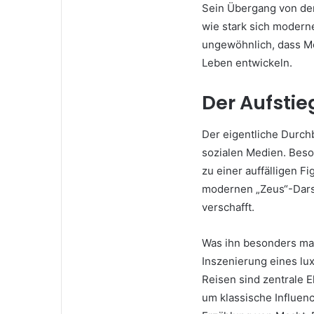
Sein Übergang von der 
wie stark sich modern
ungewöhnlich, dass Me
Leben entwickeln.
Der Aufstie
Der eigentliche Durch
sozialen Medien. Beso
zu einer auffälligen Fi
modernen „Zeus“-Dars
verschafft.
Was ihn besonders mach
Inszenierung eines lu
Reisen sind zentrale 
um klassische Influenc