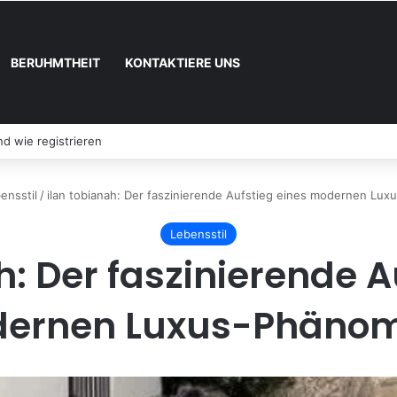
BERUHMTHEIT
KONTAKTIERE UNS
d wie registrieren
ensstil
/
ilan tobianah: Der faszinierende Aufstieg eines modernen Lu
Lebensstil
h: Der faszinierende A
ernen Luxus-Phäno