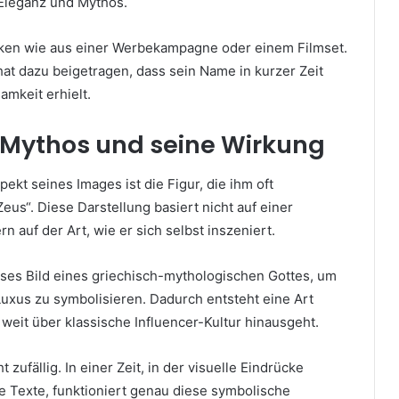
Eleganz und Mythos.
irken wie aus einer Werbekampagne oder einem Filmset.
at dazu beigetragen, dass sein Name in kurzer Zeit
amkeit erhielt.
-Mythos und seine Wirkung
ekt seines Images ist die Figur, die ihm oft
eus“. Diese Darstellung basiert nicht auf einer
ern auf der Art, wie er sich selbst inszeniert.
eses Bild eines griechisch-mythologischen Gottes, um
Luxus zu symbolisieren. Dadurch entsteht eine Art
weit über klassische Influencer-Kultur hinausgeht.
t zufällig. In einer Zeit, in der visuelle Eindrücke
ge Texte, funktioniert genau diese symbolische