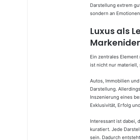
Darstellung extrem gut
sondern an Emotionen 
Luxus als L
Markeniden
Ein zentrales Element 
ist nicht nur materiel
Autos, Immobilien und 
Darstellung. Allerding
Inszenierung eines be
Exklusivität, Erfolg u
Interessant ist dabei,
kuratiert. Jede Darste
sein. Dadurch entsteht