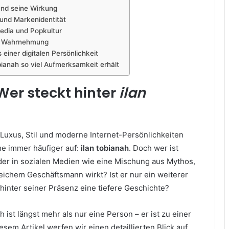
nd seine Wirkung
 und Markenidentität
Media und Popkultur
he Wahrnehmung
iner digitalen Persönlichkeit
bianah so viel Aufmerksamkeit erhält
 Wer steckt hinter
ilan
uxus, Stil und moderne Internet-Persönlichkeiten
me immer häufiger auf:
ilan tobianah
. Doch wer ist
 der in sozialen Medien wie eine Mischung aus Mythos,
eichem Geschäftsmann wirkt? Ist er nur ein weiterer
 hinter seiner Präsenz eine tiefere Geschichte?
 ist längst mehr als nur eine Person – er ist zu einer
sem Artikel werfen wir einen detaillierten Blick auf