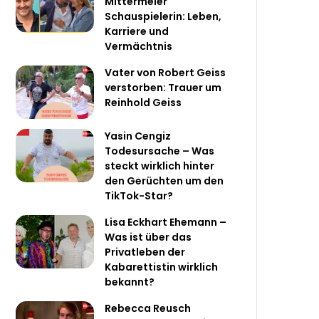
Mittermeier
Schauspielerin: Leben,
Karriere und
Vermächtnis
Vater von Robert Geiss
verstorben: Trauer um
Reinhold Geiss
Yasin Cengiz
Todesursache – Was
steckt wirklich hinter
den Gerüchten um den
TikTok-Star?
Lisa Eckhart Ehemann –
Was ist über das
Privatleben der
Kabarettistin wirklich
bekannt?
Rebecca Reusch