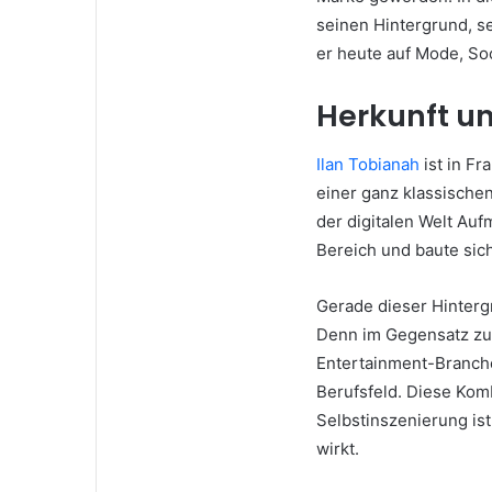
seinen Hintergrund, se
er heute auf Mode, So
Herkunft un
Ilan Tobianah
ist in Fr
einer ganz klassischen 
der digitalen Welt Auf
Bereich und baute sich
Gerade dieser Hinterg
Denn im Gegensatz zu 
Entertainment-Branche,
Berufsfeld. Diese Komb
Selbstinszenierung ist
wirkt.