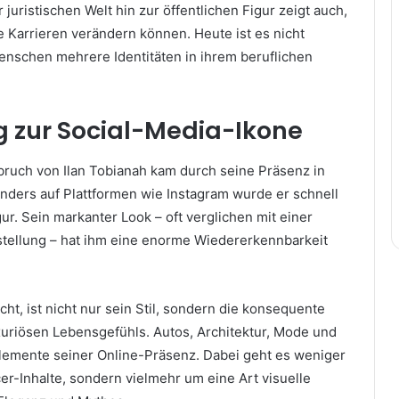
juristischen Welt hin zur öffentlichen Figur zeigt auch,
e Karrieren verändern können. Heute ist es nicht
nschen mehrere Identitäten in ihrem beruflichen
g zur Social-Media-Ikone
bruch von Ilan Tobianah kam durch seine Präsenz in
nders auf Plattformen wie Instagram wurde er schnell
gur. Sein markanter Look – oft verglichen mit einer
tellung – hat ihm eine enorme Wiedererkennbarkeit
t, ist nicht nur sein Stil, sondern die konsequente
xuriösen Lebensgefühls. Autos, Architektur, Mode und
Elemente seiner Online-Präsenz. Dabei geht es weniger
er-Inhalte, sondern vielmehr um eine Art visuelle