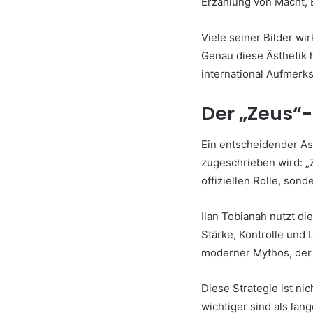
Erzählung von Macht, 
Viele seiner Bilder w
Genau diese Ästhetik h
international Aufmerks
Der „Zeus“
Ein entscheidender Asp
zugeschrieben wird: „Z
offiziellen Rolle, sond
Ilan Tobianah nutzt di
Stärke, Kontrolle und 
moderner Mythos, der 
Diese Strategie ist nich
wichtiger sind als lan