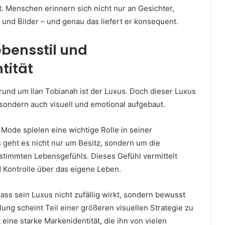
. Menschen erinnern sich nicht nur an Gesichter,
und Bilder – und genau das liefert er konsequent.
ebensstil und
tität
rund um Ilan Tobianah ist der Luxus. Doch dieser Luxus
l, sondern auch visuell und emotional aufgebaut.
Mode spielen eine wichtige Rolle in seiner
s geht es nicht nur um Besitz, sondern um die
stimmten Lebensgefühls. Dieses Gefühl vermittelt
nd Kontrolle über das eigene Leben.
 dass sein Luxus nicht zufällig wirkt, sondern bewusst
llung scheint Teil einer größeren visuellen Strategie zu
 eine starke Markenidentität, die ihn von vielen