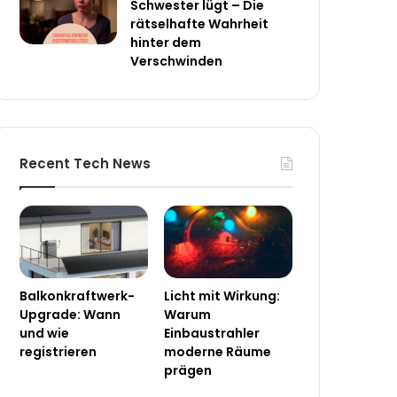
Schwester lügt – Die
rätselhafte Wahrheit
hinter dem
Verschwinden
Recent Tech News
Balkonkraftwerk-
Licht mit Wirkung:
Upgrade: Wann
Warum
und wie
Einbaustrahler
registrieren
moderne Räume
prägen