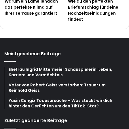
Warum ein Lamellendach
Wie du den perfekten
das perfekte Klima auf
Briefumschlag für deine
Ihrer Terrasse garantiert
Hochzeitseinladungen
findest
Meistgesehene Beiträge
Ehefrau Ingrid Mittermeier Schauspielerin: Leben,
Karriere und Vermächtnis
Vater von Robert Geiss verstorben: Trauer um
Reinhold Geiss
Yasin Cengiz Todesursache – Was steckt wirklich
hinter den Gerüchten um den TikTok-Star?
Zuletzt geänderte Beiträge