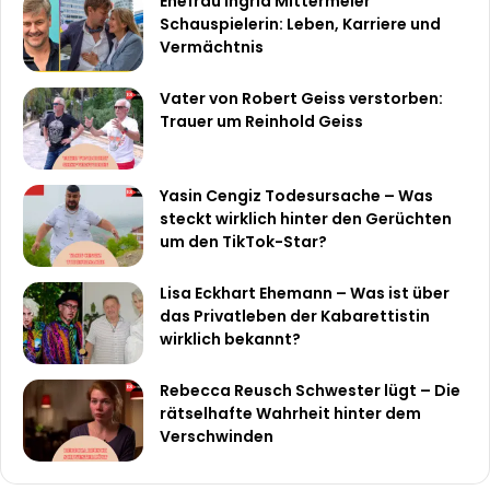
Ehefrau Ingrid Mittermeier
Schauspielerin: Leben, Karriere und
Vermächtnis
Vater von Robert Geiss verstorben:
Trauer um Reinhold Geiss
Yasin Cengiz Todesursache – Was
steckt wirklich hinter den Gerüchten
um den TikTok-Star?
Lisa Eckhart Ehemann – Was ist über
das Privatleben der Kabarettistin
wirklich bekannt?
Rebecca Reusch Schwester lügt – Die
rätselhafte Wahrheit hinter dem
Verschwinden