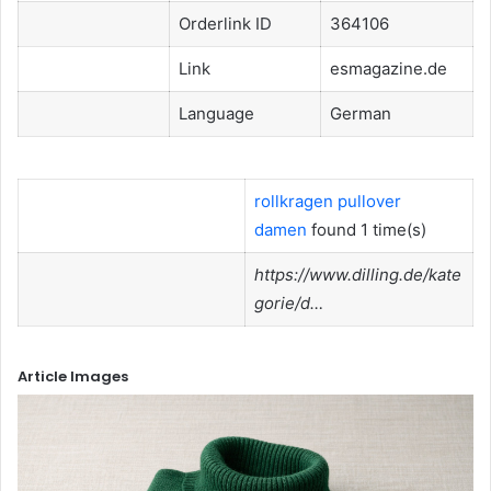
Orderlink ID
364106
Link
esmagazine.de
Language
German
rollkragen pullover
damen
found 1 time(s)
https://www.dilling.de/kate
gorie/d…
Article Images