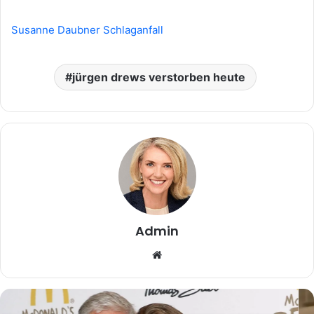
Susanne Daubner Schlaganfall
jürgen drews verstorben heute
Admin
Website