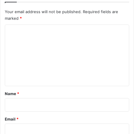
Your email address will not be published.
Required fields are
marked
*
C
o
m
m
e
n
t
*
Name
*
Email
*