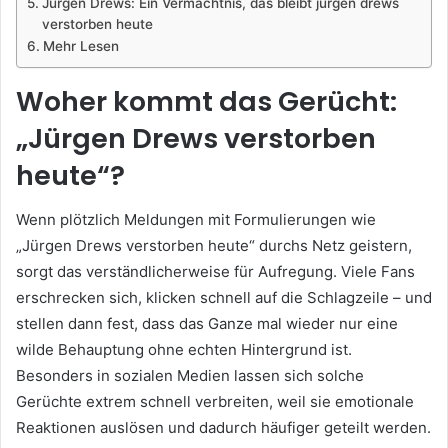
Jürgen Drews: Ein Vermächtnis, das bleibt jürgen drews
verstorben heute
Mehr Lesen
Woher kommt das Gerücht:
„Jürgen Drews verstorben
heute“?
Wenn plötzlich Meldungen mit Formulierungen wie
„Jürgen Drews verstorben heute“ durchs Netz geistern,
sorgt das verständlicherweise für Aufregung. Viele Fans
erschrecken sich, klicken schnell auf die Schlagzeile – und
stellen dann fest, dass das Ganze mal wieder nur eine
wilde Behauptung ohne echten Hintergrund ist.
Besonders in sozialen Medien lassen sich solche
Gerüchte extrem schnell verbreiten, weil sie emotionale
Reaktionen auslösen und dadurch häufiger geteilt werden.