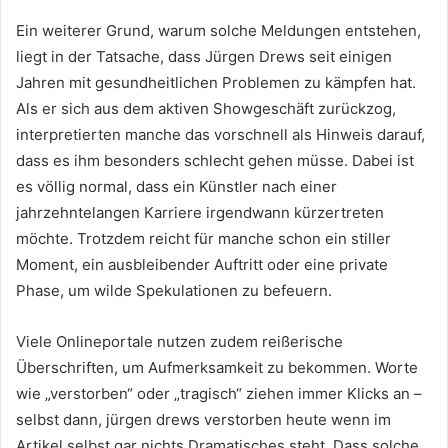
Ein weiterer Grund, warum solche Meldungen entstehen,
liegt in der Tatsache, dass Jürgen Drews seit einigen
Jahren mit gesundheitlichen Problemen zu kämpfen hat.
Als er sich aus dem aktiven Showgeschäft zurückzog,
interpretierten manche das vorschnell als Hinweis darauf,
dass es ihm besonders schlecht gehen müsse. Dabei ist
es völlig normal, dass ein Künstler nach einer
jahrzehntelangen Karriere irgendwann kürzertreten
möchte. Trotzdem reicht für manche schon ein stiller
Moment, ein ausbleibender Auftritt oder eine private
Phase, um wilde Spekulationen zu befeuern.
Viele Onlineportale nutzen zudem reißerische
Überschriften, um Aufmerksamkeit zu bekommen. Worte
wie „verstorben“ oder „tragisch“ ziehen immer Klicks an –
selbst dann, jürgen drews verstorben heute wenn im
Artikel selbst gar nichts Dramatisches steht. Dass solche