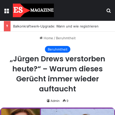
Menu
Se
Balkonkraftwerk-Upgrade: Wann und wie registrieren
Home
/
Beruhmtheit
Beruhmtheit
„Jürgen Drews verstorben
heute?“ – Warum dieses
Gerücht immer wieder
auftaucht
Admin
9