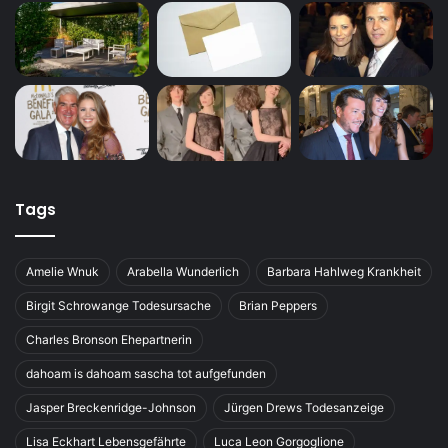
Tags
Amelie Wnuk
Arabella Wunderlich
Barbara Hahlweg Krankheit
Birgit Schrowange Todesursache
Brian Peppers
Charles Bronson Ehepartnerin
dahoam is dahoam sascha tot aufgefunden
Jasper Breckenridge-Johnson
Jürgen Drews Todesanzeige
Lisa Eckhart Lebensgefährte
Luca Leon Gorgoglione