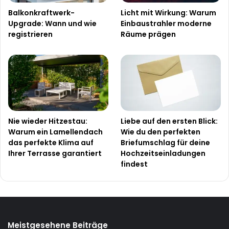
Balkonkraftwerk-
Licht mit Wirkung: Warum
Upgrade: Wann und wie
Einbaustrahler moderne
registrieren
Räume prägen
Nie wieder Hitzestau:
Liebe auf den ersten Blick:
Warum ein Lamellendach
Wie du den perfekten
das perfekte Klima auf
Briefumschlag für deine
Ihrer Terrasse garantiert
Hochzeitseinladungen
findest
Meistgesehene Beiträge