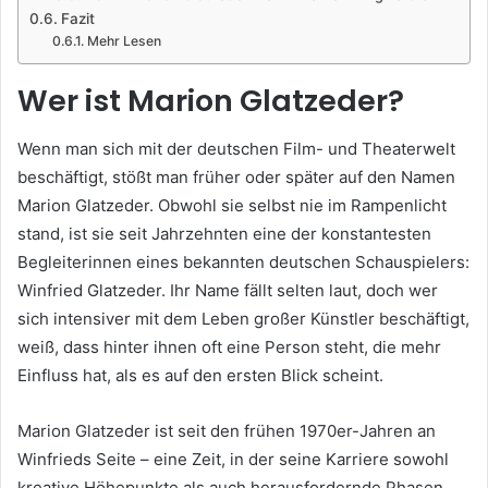
Fazit
Mehr Lesen
Wer ist Marion Glatzeder?
Wenn man sich mit der deutschen Film- und Theaterwelt
beschäftigt, stößt man früher oder später auf den Namen
Marion Glatzeder. Obwohl sie selbst nie im Rampenlicht
stand, ist sie seit Jahrzehnten eine der konstantesten
Begleiterinnen eines bekannten deutschen Schauspielers:
Winfried Glatzeder. Ihr Name fällt selten laut, doch wer
sich intensiver mit dem Leben großer Künstler beschäftigt,
weiß, dass hinter ihnen oft eine Person steht, die mehr
Einfluss hat, als es auf den ersten Blick scheint.
Marion Glatzeder ist seit den frühen 1970er-Jahren an
Winfrieds Seite – eine Zeit, in der seine Karriere sowohl
kreative Höhepunkte als auch herausfordernde Phasen