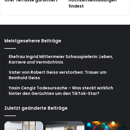
Ihrer Terrasse garantiert
Hochzeitseinladungen
findest
Meistgesehene Beiträge
Ehefrau Ingrid Mittermeier Schauspielerin: Leben,
Karriere und Vermächtnis
Vater von Robert Geiss verstorben: Trauer um
Reinhold Geiss
Yasin Cengiz Todesursache – Was steckt wirklich
hinter den Gerüchten um den TikTok-Star?
Zuletzt geänderte Beiträge