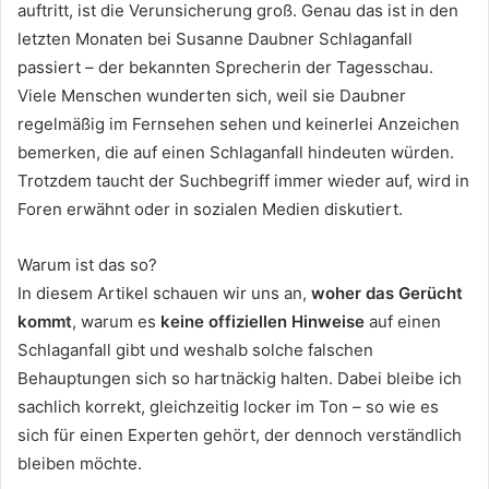
auftritt, ist die Verunsicherung groß. Genau das ist in den
letzten Monaten bei Susanne Daubner Schlaganfall
passiert – der bekannten Sprecherin der Tagesschau.
Viele Menschen wunderten sich, weil sie Daubner
regelmäßig im Fernsehen sehen und keinerlei Anzeichen
bemerken, die auf einen Schlaganfall hindeuten würden.
Trotzdem taucht der Suchbegriff immer wieder auf, wird in
Foren erwähnt oder in sozialen Medien diskutiert.
Warum ist das so?
In diesem Artikel schauen wir uns an,
woher das Gerücht
kommt
, warum es
keine offiziellen Hinweise
auf einen
Schlaganfall gibt und weshalb solche falschen
Behauptungen sich so hartnäckig halten. Dabei bleibe ich
sachlich korrekt, gleichzeitig locker im Ton – so wie es
sich für einen Experten gehört, der dennoch verständlich
bleiben möchte.