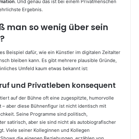
rmation
. Und genau das ist bei einem Privatmenschen
ehrlichste Ergebnis.
 man so wenig über sein
n?
es Beispiel dafür, wie ein Künstler im digitalen Zeitalter
nsch bleiben kann. Es gibt mehrere plausible Gründe,
nliches Umfeld kaum etwas bekannt ist:
Beruf und Privatleben konsequent
tiert auf der Bühne oft eine zugespitzte, humorvolle
t – aber diese Bühnenfigur ist nicht identisch mit
chkeit. Seine Programme sind politisch,
ter satirisch, aber sie sind nicht als autobiografischer
. Viele seiner Kolleginnen und Kollegen
n Shows die eigenen Beziehungen, erzählen von