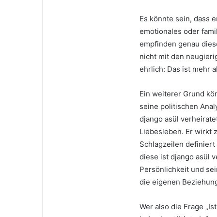
Es könnte sein, dass e
emotionales oder famil
empfinden genau diese
nicht mit den neugieri
ehrlich: Das ist mehr a
Ein weiterer Grund kön
seine politischen Analy
django asül verheirate
Liebesleben. Er wirkt 
Schlagzeilen definier
diese ist django asül 
Persönlichkeit und sei
die eigenen Beziehun
Wer also die Frage „Is