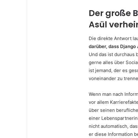
Der große Bl
Asül verhei
Die direkte Antwort la
darüber, dass Django A
Und das ist durchaus 
gerne alles über Socia
ist jemand, der es ges
voneinander zu trenne
Wenn man nach Informa
vor allem Karrierefakt
über seinen beruflich
einer Lebenspartnerin 
nicht automatisch, dass
er diese Information be