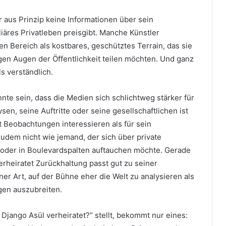
r aus Prinzip keine Informationen über sein
iäres Privatleben preisgibt. Manche Künstler
n Bereich als kostbares, geschütztes Terrain, das sie
gen Augen der Öffentlichkeit teilen möchten. Und ganz
ls verständlich.
nte sein, dass die Medien sich schlichtweg stärker für
sen, seine Auftritte oder seine gesellschaftlichen ist
t Beobachtungen interessieren als für sein
zudem nicht wie jemand, der sich über private
t oder in Boulevardspalten auftauchen möchte. Gerade
verheiratet Zurückhaltung passt gut zu seiner
ner Art, auf der Bühne eher die Welt zu analysieren als
gen auszubreiten.
t Django Asül verheiratet?“ stellt, bekommt nur eines: