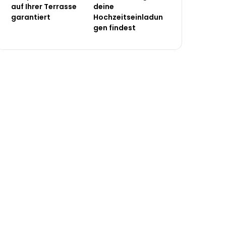
auf Ihrer Terrasse
deine
garantiert
Hochzeitseinladun
gen findest