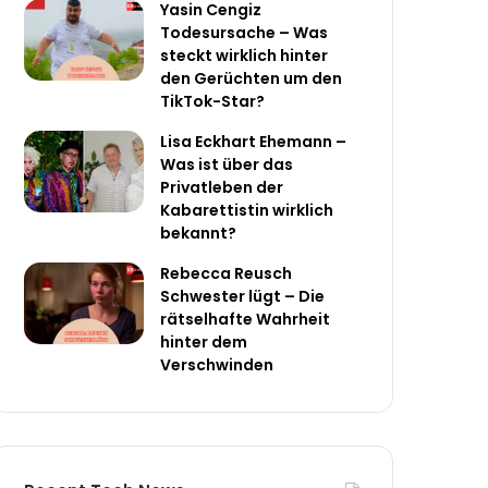
Yasin Cengiz
Todesursache – Was
steckt wirklich hinter
den Gerüchten um den
TikTok-Star?
Lisa Eckhart Ehemann –
Was ist über das
Privatleben der
Kabarettistin wirklich
bekannt?
Rebecca Reusch
Schwester lügt – Die
rätselhafte Wahrheit
hinter dem
Verschwinden