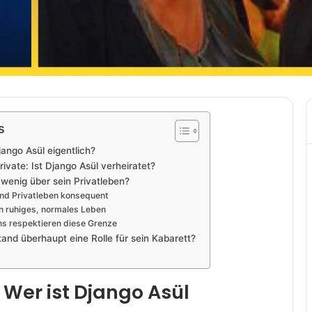
s
jango Asül eigentlich?
rivate: Ist Django Asül verheiratet?
enig über sein Privatleben?
 und Privatleben konsequent
in ruhiges, normales Leben
ns respektieren diese Grenze
stand überhaupt eine Rolle für sein Kabarett?
 Wer ist Django Asül