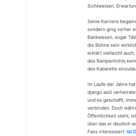
Sichtweisen, Erwartu
Seine Karriere begann 
sondern ging vorher e
Bankwesen, sogar Tätig
die Bühne sein wirkli
erklärt vielleicht auc
des Rampenlichts kenne
des Kabaretts einzuta
Im Laufe der Jahre hat
django asül verheirate
und es geschafft, imm
verbinden. Doch währe
Öffentlichkeit steht, i
über das er deutlich w
Fans interessiert:
Ist 