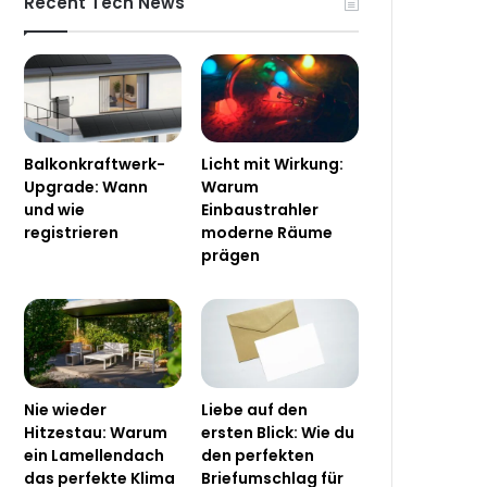
Recent Tech News
Balkonkraftwerk-
Licht mit Wirkung:
Upgrade: Wann
Warum
und wie
Einbaustrahler
registrieren
moderne Räume
prägen
Nie wieder
Liebe auf den
Hitzestau: Warum
ersten Blick: Wie du
ein Lamellendach
den perfekten
das perfekte Klima
Briefumschlag für