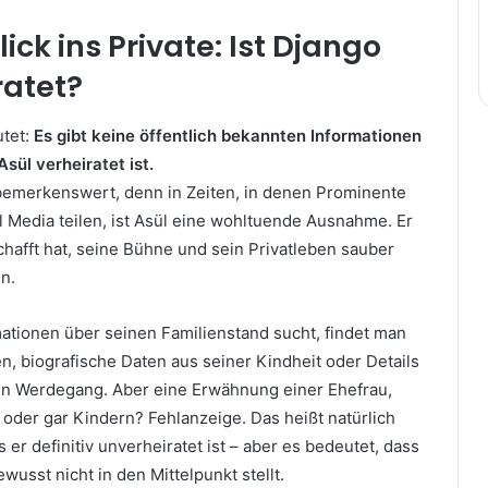
ick ins Private: Ist Django
ratet?
utet:
Es gibt keine öffentlich bekannten Informationen
sül verheiratet ist.
bemerkenswert, denn in Zeiten, in denen Prominente
l Media teilen, ist Asül eine wohltuende Ausnahme. Er
chafft hat, seine Bühne und sein Privatleben sauber
n.
tionen über seinen Familienstand sucht, findet man
en, biografische Daten aus seiner Kindheit oder Details
en Werdegang. Aber eine Erwähnung einer Ehefrau,
oder gar Kindern? Fehlanzeige. Das heißt natürlich
 er definitiv unverheiratet ist – aber es bedeutet, dass
wusst nicht in den Mittelpunkt stellt.