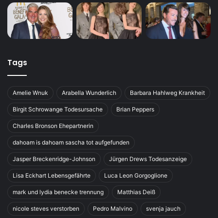
Tags
Amelie Wnuk
Arabella Wunderlich
Barbara Hahlweg Krankheit
Birgit Schrowange Todesursache
Brian Peppers
Charles Bronson Ehepartnerin
dahoam is dahoam sascha tot aufgefunden
Jasper Breckenridge-Johnson
Jürgen Drews Todesanzeige
Lisa Eckhart Lebensgefährte
Luca Leon Gorgoglione
mark und lydia benecke trennung
Matthias Deiß
nicole steves verstorben
Pedro Malvino
svenja jauch