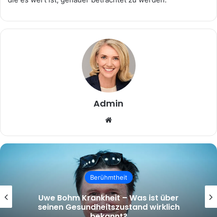
Admin
Website
Berühmtheit
Uwe Bohm Krankheit – Was ist über
seinen Gesundheitszustand wirklich
bekannt?