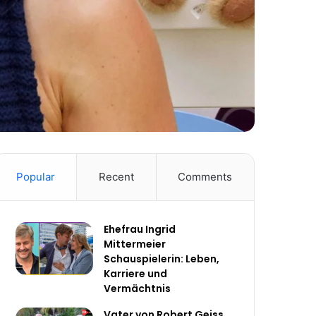
Popular
Recent
Comments
Ehefrau Ingrid
Mittermeier
Schauspielerin: Leben,
Karriere und
Vermächtnis
Vater von Robert Geiss