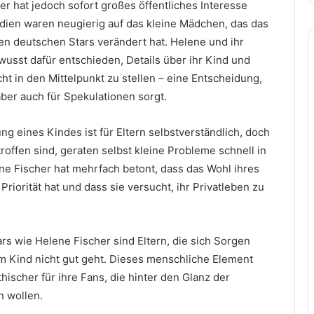
er hat jedoch sofort großes öffentliches Interesse
ien waren neugierig auf das kleine Mädchen, das das
en deutschen Stars verändert hat. Helene und ihr
wusst dafür entschieden, Details über ihr Kind und
t in den Mittelpunkt zu stellen – eine Entscheidung,
ber auch für Spekulationen sorgt.
g eines Kindes ist für Eltern selbstverständlich, doch
offen sind, geraten selbst kleine Probleme schnell in
ne Fischer hat mehrfach betont, dass das Wohl ihres
Priorität hat und dass sie versucht, ihr Privatleben zu
tars wie Helene Fischer sind Eltern, die sich Sorgen
 Kind nicht gut geht. Dieses menschliche Element
ischer für ihre Fans, die hinter den Glanz der
n wollen.