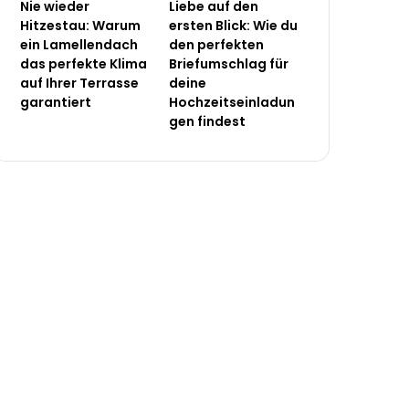
Nie wieder
Liebe auf den
Hitzestau: Warum
ersten Blick: Wie du
ein Lamellendach
den perfekten
das perfekte Klima
Briefumschlag für
auf Ihrer Terrasse
deine
garantiert
Hochzeitseinladun
gen findest