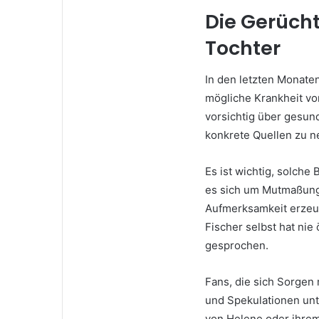
Die Gerücht
Tochter
In den letzten Monate
mögliche Krankheit vo
vorsichtig über gesun
konkrete Quellen zu n
Es ist wichtig, solche 
es sich um Mutmaßung
Aufmerksamkeit erzeuge
Fischer selbst hat nie
gesprochen.
Fans, die sich Sorgen
und Spekulationen unt
von Helene oder ihrem