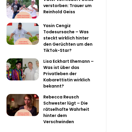
verstorben: Trauer um
Reinhold Geiss
Yasin Cengiz
Todesursache – Was
steckt wirklich hinter
den Gerüchten um den
TikTok-Star?
Lisa Eckhart Ehemann –
Was ist über das
Privatleben der
Kabarettistin wirklich
bekannt?
Rebecca Reusch
Schwester lügt – Die
rätselhafte Wahrheit
hinter dem
Verschwinden