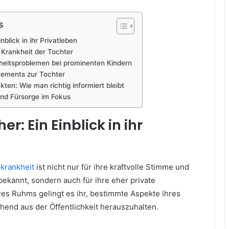
s
nblick in ihr Privatleben
 Krankheit der Tochter
eitsproblemen bei prominenten Kindern
tements zur Tochter
ten: Wie man richtig informiert bleibt
und Fürsorge im Fokus
er: Ein Einblick in ihr
 krankheit
ist nicht nur für ihre kraftvolle Stimme und
ekannt, sondern auch für ihre eher private
res Ruhms gelingt es ihr, bestimmte Aspekte ihres
hend aus der Öffentlichkeit herauszuhalten.