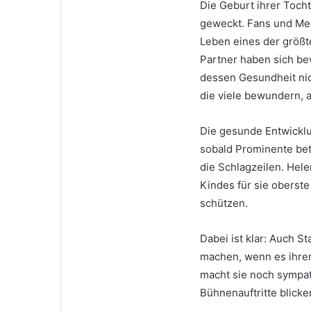
Die Geburt ihrer Tocht
geweckt. Fans und Med
Leben eines der größt
Partner haben sich be
dessen Gesundheit nich
die viele bewundern, a
Die gesunde Entwicklun
sobald Prominente betr
die Schlagzeilen. Hele
Kindes für sie oberste 
schützen.
Dabei ist klar: Auch S
machen, wenn es ihrem
macht sie noch sympath
Bühnenauftritte blicke