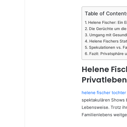
Table of Content
Helene Fischer: Ein Ei
Die Gerüchte um die
Umgang mit Gesundh
Helene Fischers Sta
Spekulationen vs. Fak
Fazit: Privatsphäre 
Helene Fisch
Privatleben
helene fischer tochter
spektakulären Shows b
Lebensweise. Trotz ih
Familienlebens weitge