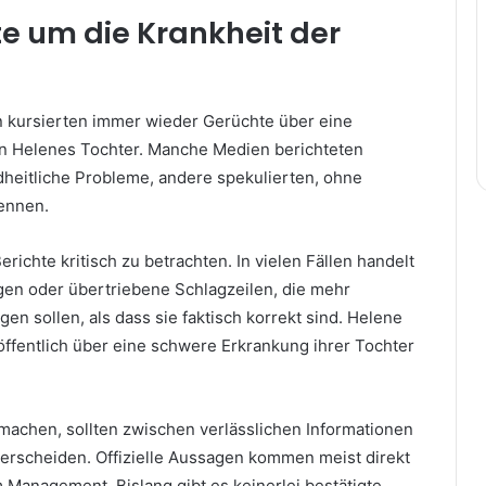
e um die Krankheit der
n kursierten immer wieder Gerüchte über eine
n Helenes Tochter. Manche Medien berichteten
dheitliche Probleme, andere spekulierten, ohne
ennen.
Berichte kritisch zu betrachten. In vielen Fällen handelt
en oder übertriebene Schlagzeilen, die mehr
n sollen, als dass sie faktisch korrekt sind. Helene
 öffentlich über eine schwere Erkrankung ihrer Tochter
 machen, sollten zwischen verlässlichen Informationen
erscheiden. Offizielle Aussagen kommen meist direkt
 Management. Bislang gibt es keinerlei bestätigte