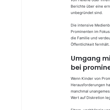
Berichte über eine ern
unbegründet sind.
Die intensive Medienb
Prominenten im Fokus 
die Familie und verdeu
Öffentlichkeit fernhält.
Umgang mi
bei promin
Wenn Kinder von Prom
Herausforderungen hab
manchmal unangemessen
Wert auf Diskretion leg