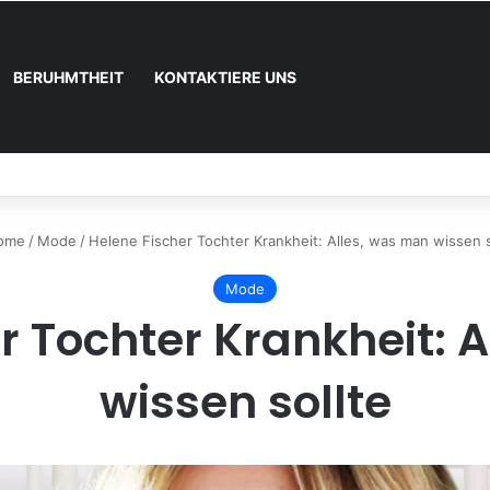
BERUHMTHEIT
KONTAKTIERE UNS
nn und wie registrieren
ome
/
Mode
/
Helene Fischer Tochter Krankheit: Alles, was man wissen s
Mode
r Tochter Krankheit: 
wissen sollte