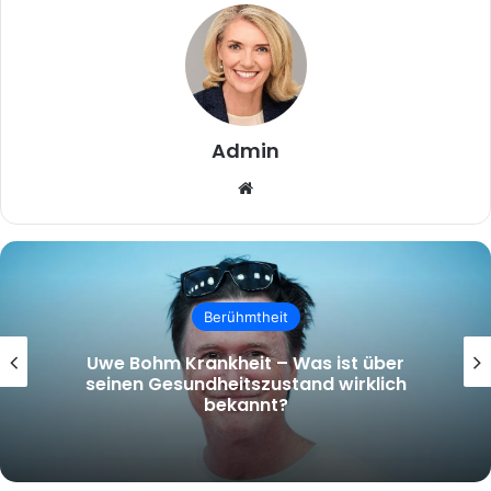
Admin
Website
Berühmtheit
Uwe Bohm Krankheit – Was ist über
seinen Gesundheitszustand wirklich
bekannt?