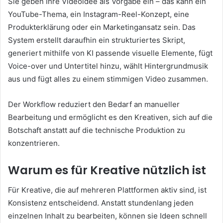
Sie geben Ihre Videoidee als Vorgabe ein – das kann ein
YouTube-Thema, ein Instagram-Reel-Konzept, eine
Produkterklärung oder ein Marketingansatz sein. Das
System erstellt daraufhin ein strukturiertes Skript,
generiert mithilfe von KI passende visuelle Elemente, fügt
Voice-over und Untertitel hinzu, wählt Hintergrundmusik
aus und fügt alles zu einem stimmigen Video zusammen.
Der Workflow reduziert den Bedarf an manueller
Bearbeitung und ermöglicht es den Kreativen, sich auf die
Botschaft anstatt auf die technische Produktion zu
konzentrieren.
Warum es für Kreative nützlich ist
Für Kreative, die auf mehreren Plattformen aktiv sind, ist
Konsistenz entscheidend. Anstatt stundenlang jeden
einzelnen Inhalt zu bearbeiten, können sie Ideen schnell