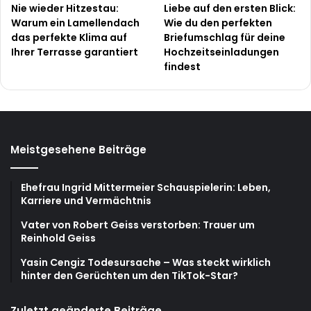
Nie wieder Hitzestau:
Liebe auf den ersten Blick:
Warum ein Lamellendach
Wie du den perfekten
das perfekte Klima auf
Briefumschlag für deine
Ihrer Terrasse garantiert
Hochzeitseinladungen
findest
Meistgesehene Beiträge
Ehefrau Ingrid Mittermeier Schauspielerin: Leben,
Karriere und Vermächtnis
Vater von Robert Geiss verstorben: Trauer um
Reinhold Geiss
Yasin Cengiz Todesursache – Was steckt wirklich
hinter den Gerüchten um den TikTok-Star?
Zuletzt geänderte Beiträge