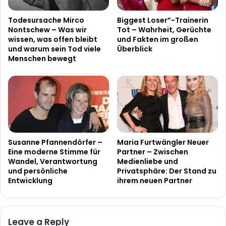
Todesursache Mirco
Biggest Loser”-Trainerin
Nontschew – Was wir
Tot – Wahrheit, Gerüchte
wissen, was offen bleibt
und Fakten im großen
und warum sein Tod viele
Überblick
Menschen bewegt
Susanne Pfannendörfer –
Maria Furtwängler Neuer
Eine moderne Stimme für
Partner – Zwischen
Wandel, Verantwortung
Medienliebe und
und persönliche
Privatsphäre: Der Stand zu
Entwicklung
ihrem neuen Partner
Leave a Reply