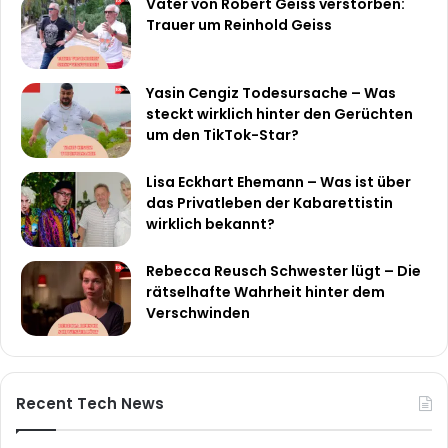
Vater von Robert Geiss verstorben:
Trauer um Reinhold Geiss
Yasin Cengiz Todesursache – Was
steckt wirklich hinter den Gerüchten
um den TikTok-Star?
Lisa Eckhart Ehemann – Was ist über
das Privatleben der Kabarettistin
wirklich bekannt?
Rebecca Reusch Schwester lügt – Die
rätselhafte Wahrheit hinter dem
Verschwinden
Recent Tech News