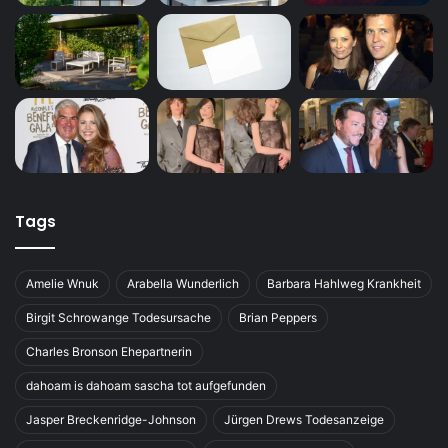
Tags
Amelie Wnuk
Arabella Wunderlich
Barbara Hahlweg Krankheit
Birgit Schrowange Todesursache
Brian Peppers
Charles Bronson Ehepartnerin
dahoam is dahoam sascha tot aufgefunden
Jasper Breckenridge-Johnson
Jürgen Drews Todesanzeige