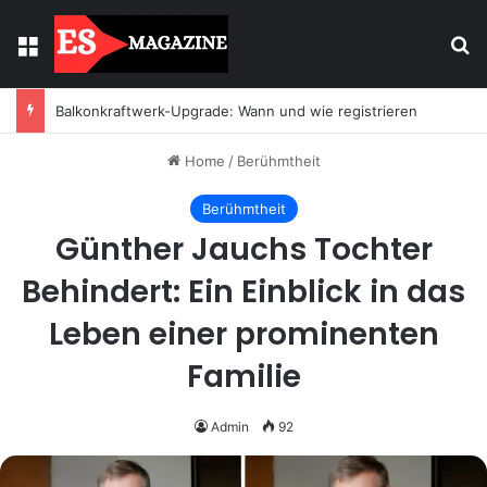
Menu
Se
Balkonkraftwerk-Upgrade: Wann und wie registrieren
Home
/
Berühmtheit
Berühmtheit
Günther Jauchs Tochter
Behindert: Ein Einblick in das
Leben einer prominenten
Familie
Admin
92