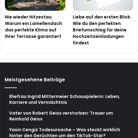
Nie wieder Hitzestau:
Liebe auf den ersten Blick:
Warum ein Lamellendach
Wie du den perfekten
das perfekte Klima auf
Briefumschlag für deine
Ihrer Terrasse garantiert
Hochzeitseinladungen
findest
Meistgesehene Beiträge
Ehefrau Ingrid Mittermeier Schauspielerin: Leben,
Karriere und Vermächtnis
Vater von Robert Geiss verstorben: Trauer um
Reinhold Geiss
Yasin Cengiz Todesursache – Was steckt wirklich
hinter den Gerüchten um den TikTok-Star?