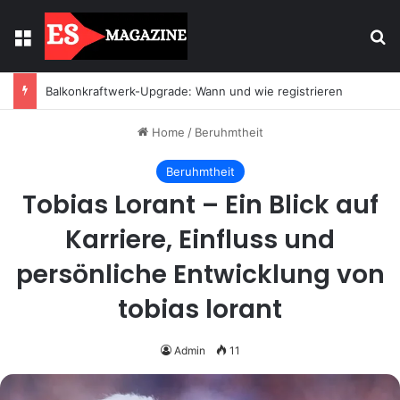
Menu
Se
Balkonkraftwerk-Upgrade: Wann und wie registrieren
Home
/
Beruhmtheit
Beruhmtheit
Tobias Lorant – Ein Blick auf
Karriere, Einfluss und
persönliche Entwicklung von
tobias lorant
Admin
11