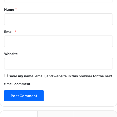
*
Name
*
Email
*
Website
Save my name, email, and website in this browser for the next
time I comment.