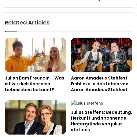
Eine
faszinierende
Entdeckung
Related Articles
Julien Bam Freundin – Was
Aaron Amadeus Stehfest –
ist wirklich über sein
Einblicke in das Leben von
Liebesleben bekannt?
Aaron Amadeus Stehfest
Julius Steffens: Bedeutung,
Herkunft und spannende
Hintergründe von julius
steffens