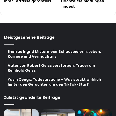
Ihrer Terrasse garantiert
Hochzeitseinladungen
findest
Meistgesehene Beiträge
Ehefrau Ingrid Mittermeier Schauspielerin: Leben,
Karriere und Vermächtnis
Vater von Robert Geiss verstorben: Trauer um
Reinhold Geiss
Yasin Cengiz Todesursache – Was steckt wirklich
hinter den Gerüchten um den TikTok-Star?
Zuletzt geänderte Beiträge