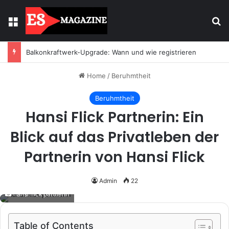
Menu
Se
Balkonkraftwerk-Upgrade: Wann und wie registrieren
Home
/
Beruhmtheit
Beruhmtheit
Hansi Flick Partnerin: Ein
Blick auf das Privatleben der
Partnerin von Hansi Flick
Admin
22
hansi flick partnerin
Table of Contents