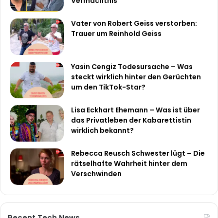
Vermächtnis
Vater von Robert Geiss verstorben:
Trauer um Reinhold Geiss
Yasin Cengiz Todesursache – Was
steckt wirklich hinter den Gerüchten
um den TikTok-Star?
Lisa Eckhart Ehemann – Was ist über
das Privatleben der Kabarettistin
wirklich bekannt?
Rebecca Reusch Schwester lügt – Die
rätselhafte Wahrheit hinter dem
Verschwinden
Recent Tech News