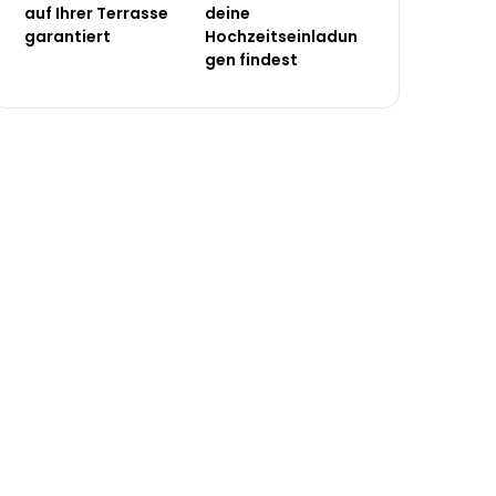
auf Ihrer Terrasse
deine
garantiert
Hochzeitseinladun
gen findest