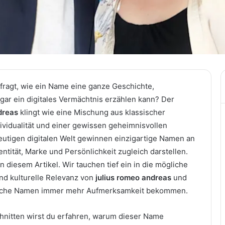
efragt, wie ein Name eine ganze Geschichte,
gar ein digitales Vermächtnis erzählen kann? Der
dreas
klingt wie eine Mischung aus klassischer
ividualität und einer gewissen geheimnisvollen
heutigen digitalen Welt gewinnen einzigartige Namen an
entität, Marke und Persönlichkeit zugleich darstellen.
 diesem Artikel. Wir tauchen tief ein in die mögliche
d kulturelle Relevanz von
julius romeo andreas
und
olche Namen immer mehr Aufmerksamkeit bekommen.
hnitten wirst du erfahren, warum dieser Name