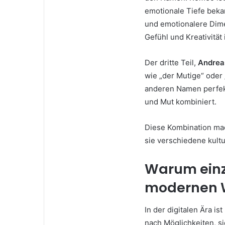
emotionale Tiefe bek
und emotionalere Dime
Gefühl und Kreativität 
Der dritte Teil,
Andrea
wie „der Mutige“ oder 
anderen Namen perfek
und Mut kombiniert.
Diese Kombination ma
sie verschiedene kultu
Warum einz
modernen W
In der digitalen Ära is
nach Möglichkeiten, 