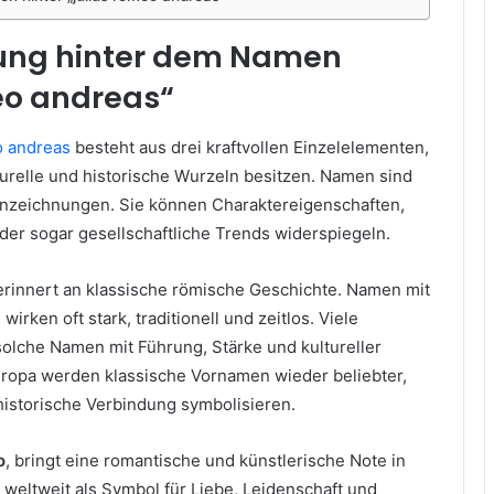
ung hinter dem Namen
eo andreas“
o andreas
besteht aus drei kraftvollen Einzelelementen,
turelle und historische Wurzeln besitzen. Namen sind
nnzeichnungen. Sie können Charaktereigenschaften,
oder sogar gesellschaftliche Trends widerspiegeln.
 erinnert an klassische römische Geschichte. Namen mit
irken oft stark, traditionell und zeitlos. Viele
lche Namen mit Führung, Stärke und kultureller
uropa werden klassische Vornamen wieder beliebter,
d historische Verbindung symbolisieren.
o
, bringt eine romantische und künstlerische Note in
weltweit als Symbol für Liebe, Leidenschaft und