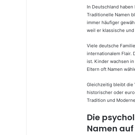
In Deutschland haben
Traditionelle Namen b
immer häufiger gewäh
weil er klassische un
Viele deutsche Famili
internationalem Flair. 
ist. Kinder wachsen in
Eltern oft Namen wähle
Gleichzeitig bleibt di
historischer oder eur
Tradition und Moderne
Die psycho
Namen auf 