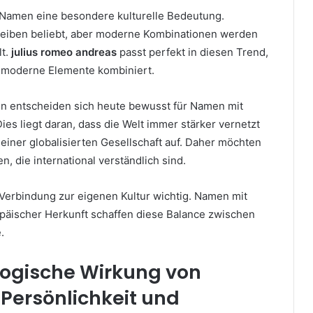
 Namen eine besondere kulturelle Bedeutung.
leiben beliebt, aber moderne Kombinationen werden
lt.
julius romeo andreas
passt perfekt in diesen Trend,
d moderne Elemente kombiniert.
en entscheiden sich heute bewusst für Namen mit
Dies liegt daran, dass die Welt immer stärker vernetzt
 einer globalisierten Gesellschaft auf. Daher möchten
n, die international verständlich sind.
e Verbindung zur eigenen Kultur wichtig. Namen mit
opäischer Herkunft schaffen diese Balance zwischen
.
logische Wirkung von
Persönlichkeit und