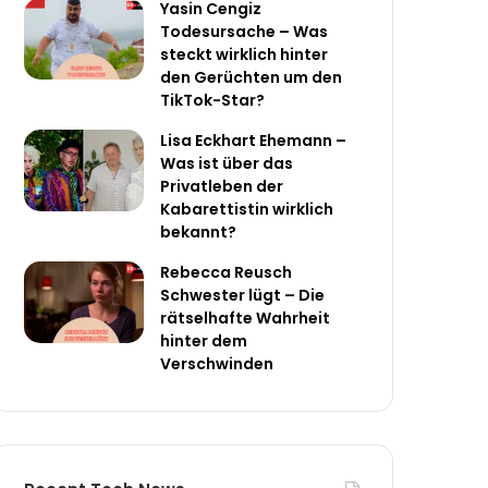
Yasin Cengiz
Todesursache – Was
steckt wirklich hinter
den Gerüchten um den
TikTok-Star?
Lisa Eckhart Ehemann –
Was ist über das
Privatleben der
Kabarettistin wirklich
bekannt?
Rebecca Reusch
Schwester lügt – Die
rätselhafte Wahrheit
hinter dem
Verschwinden