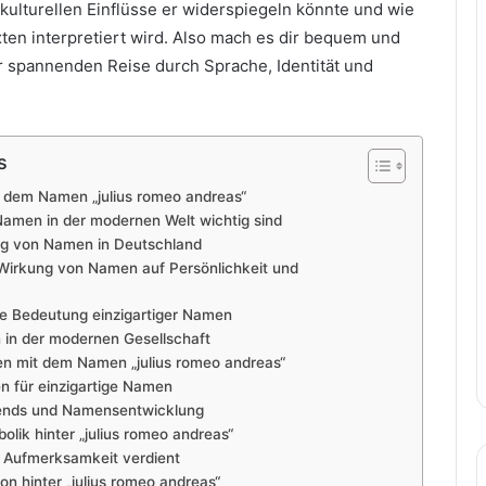
kulturellen Einflüsse er widerspiegeln könnte und wie
ten interpretiert wird. Also mach es dir bequem und
er spannenden Reise durch Sprache, Identität und
s
r dem Namen „julius romeo andreas“
Namen in der modernen Welt wichtig sind
ung von Namen in Deutschland
Wirkung von Namen auf Persönlichkeit und
die Bedeutung einzigartiger Namen
 in der modernen Gesellschaft
en mit dem Namen „julius romeo andreas“
n für einzigartige Namen
rends und Namensentwicklung
olik hinter „julius romeo andreas“
Aufmerksamkeit verdient
ion hinter „julius romeo andreas“