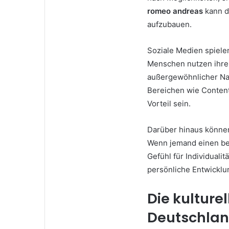
romeo andreas
kann d
aufzubauen.
Soziale Medien spielen
Menschen nutzen ihre N
außergewöhnlicher Nam
Bereichen wie Content
Vorteil sein.
Darüber hinaus können
Wenn jemand einen bes
Gefühl für Individuali
persönliche Entwicklu
Die kulture
Deutschla