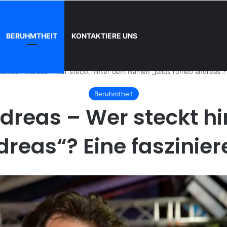
BERUHMTHEIT
KONTAKTIERE UNS
und wie registrieren
 Romeo Andreas – Wer steckt hinter dem Namen „julius romeo andreas“?
Beruhmtheit
dreas – Wer steckt 
dreas“? Eine faszini