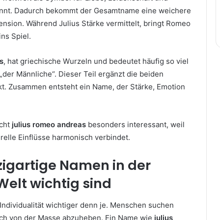
annt. Dadurch bekommt der Gesamtname eine weichere
nsion. Während Julius Stärke vermittelt, bringt Romeo
ins Spiel.
s
, hat griechische Wurzeln und bedeutet häufig so viel
„der Männliche“. Dieser Teil ergänzt die beiden
t. Zusammen entsteht ein Name, der Stärke, Emotion
cht
julius romeo andreas
besonders interessant, weil
relle Einflüsse harmonisch verbindet.
igartige Namen in der
elt wichtig sind
t Individualität wichtiger denn je. Menschen suchen
sich von der Masse abzuheben. Ein Name wie
julius