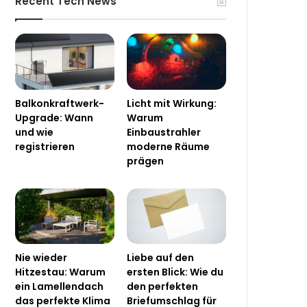
Recent Tech News
Balkonkraftwerk-
Licht mit Wirkung:
Upgrade: Wann
Warum
und wie
Einbaustrahler
registrieren
moderne Räume
prägen
Nie wieder
Liebe auf den
Hitzestau: Warum
ersten Blick: Wie du
ein Lamellendach
den perfekten
das perfekte Klima
Briefumschlag für