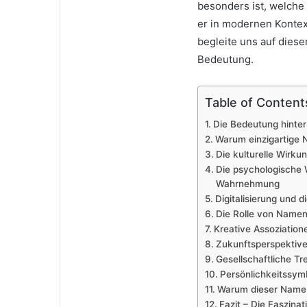
besonders ist, welche 
er in modernen Kontex
begleite uns auf dies
Bedeutung.
Table of Content
Die Bedeutung hinte
Warum einzigartige 
Die kulturelle Wirk
Die psychologische 
Wahrnehmung
Digitalisierung und 
Die Rolle von Namen
Kreative Assoziation
Zukunftsperspektive
Gesellschaftliche T
Persönlichkeitssymb
Warum dieser Name 
Fazit – Die Faszinat