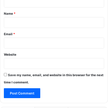
t
*
Name
*
Email
*
Website
Save my name, email, and website in this browser for the next
time I comment.