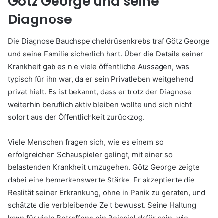
Götz George und seine
Diagnose
Die Diagnose Bauchspeicheldrüsenkrebs traf Götz George
und seine Familie sicherlich hart. Über die Details seiner
Krankheit gab es nie viele öffentliche Aussagen, was
typisch für ihn war, da er sein Privatleben weitgehend
privat hielt. Es ist bekannt, dass er trotz der Diagnose
weiterhin beruflich aktiv bleiben wollte und sich nicht
sofort aus der Öffentlichkeit zurückzog.
Viele Menschen fragen sich, wie es einem so
erfolgreichen Schauspieler gelingt, mit einer so
belastenden Krankheit umzugehen. Götz George zeigte
dabei eine bemerkenswerte Stärke. Er akzeptierte die
Realität seiner Erkrankung, ohne in Panik zu geraten, und
schätzte die verbleibende Zeit bewusst. Seine Haltung
kann für viele Betroffene ein Beispiel dafür sein, wie