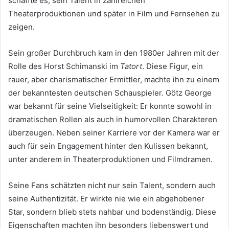
schaffte es, sein Talent in zahlreichen
Theaterproduktionen und später in Film und Fernsehen zu
zeigen.
Sein großer Durchbruch kam in den 1980er Jahren mit der
Rolle des Horst Schimanski im
Tatort
. Diese Figur, ein
rauer, aber charismatischer Ermittler, machte ihn zu einem
der bekanntesten deutschen Schauspieler. Götz George
war bekannt für seine Vielseitigkeit: Er konnte sowohl in
dramatischen Rollen als auch in humorvollen Charakteren
überzeugen. Neben seiner Karriere vor der Kamera war er
auch für sein Engagement hinter den Kulissen bekannt,
unter anderem in Theaterproduktionen und Filmdramen.
Seine Fans schätzten nicht nur sein Talent, sondern auch
seine Authentizität. Er wirkte nie wie ein abgehobener
Star, sondern blieb stets nahbar und bodenständig. Diese
Eigenschaften machten ihn besonders liebenswert und