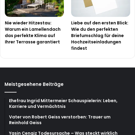
Nie wieder Hitzestau:
Liebe auf den ersten Blick:
Warum ein Lamellendach
Wie du den perfekten
das perfekte Klima auf
Briefumschlag für deine
Ihrer Terrasse garantiert
Hochzeitseinladungen
findest
Meistgesehene Beiträge
Ehefrau Ingrid Mittermeier Schauspielerin: Leben,
Karriere und Vermächtnis
Vater von Robert Geiss verstorben: Trauer um
Reinhold Geiss
Yasin Cengiz Todesursache – Was steckt wirklich