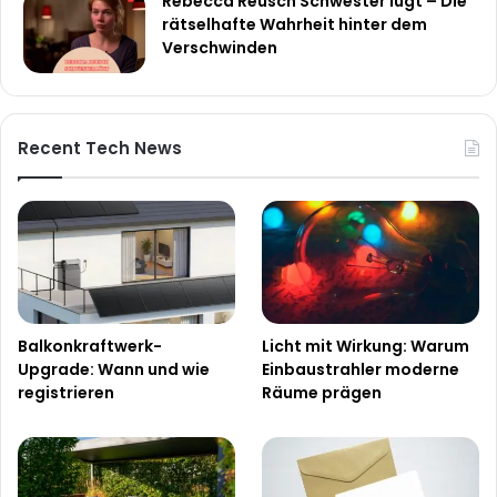
Rebecca Reusch Schwester lügt – Die
rätselhafte Wahrheit hinter dem
Verschwinden
Recent Tech News
Balkonkraftwerk-
Licht mit Wirkung: Warum
Upgrade: Wann und wie
Einbaustrahler moderne
registrieren
Räume prägen