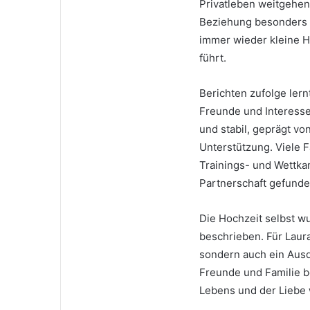
Privatleben weitgehend
Beziehung besonders s
immer wieder kleine H
führt.
Berichten zufolge ler
Freunde und Interesse
und stabil, geprägt v
Unterstützung. Viele F
Trainings- und Wettkam
Partnerschaft gefunde
Die Hochzeit selbst w
beschrieben. Für Laura 
sondern auch ein Aus
Freunde und Familie be
Lebens und der Liebe 