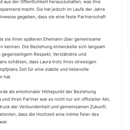
 aus der Öffentlichkeit herauszuhalten, was ihre
pannend macht. Sie hat jedoch im Laufe der Jahre
inweise gegeben, dass sie eine feste Partnerschaft
nte sie ihren späteren Ehemann über gemeinsame
n kennen. Die Beziehung entwickelte sich langsam
on gegenseitigem Respekt, Verständnis und
ans schätzen, dass Laura trotz ihres stressigen
pfplans Zeit für eine stabile und liebevolle
n hat.
urde als emotionaler Höhepunkt der Beziehung
und ihren Partner war es nicht nur ein offizieller Akt,
druck der Verbundenheit und gemeinsamen Zukunft.
tonten, dass die Hochzeit eine intime Feier des
war.