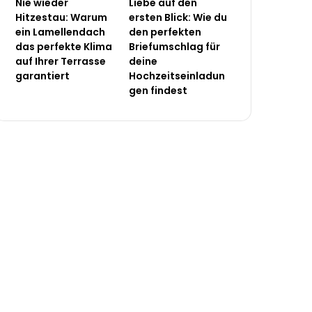
Nie wieder
Liebe auf den
Hitzestau: Warum
ersten Blick: Wie du
ein Lamellendach
den perfekten
das perfekte Klima
Briefumschlag für
auf Ihrer Terrasse
deine
garantiert
Hochzeitseinladun
gen findest