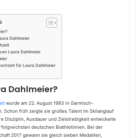
s
ier?
aura Dahlmeier
hzeit
 von Laura Dahlmeier
eier
ochzeit für Laura Dahlmeier
ra Dahlmeier?
eit
wurde am 22. August 1993 in Garmisch-
 Schon früh zeigte sie großes Talent im Skilanglauf
re Disziplin, Ausdauer und Zielstrebigkeit entwickelte
erfolgreichsten deutschen Biathletinnen. Bei der
chaft 2017 gewann sie gleich sieben Medaillen,