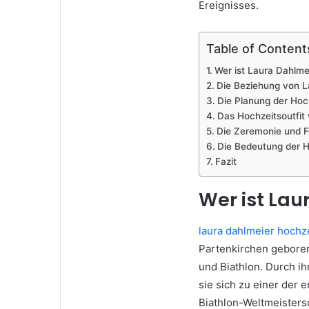
Ereignisses.
Table of Content
Wer ist Laura Dahlme
Die Beziehung von L
Die Planung der Hoc
Das Hochzeitsoutfit
Die Zeremonie und F
Die Bedeutung der H
Fazit
Wer ist Lau
laura dahlmeier hochz
Partenkirchen geboren.
und Biathlon. Durch ih
sie sich zu einer der 
Biathlon-Weltmeisters