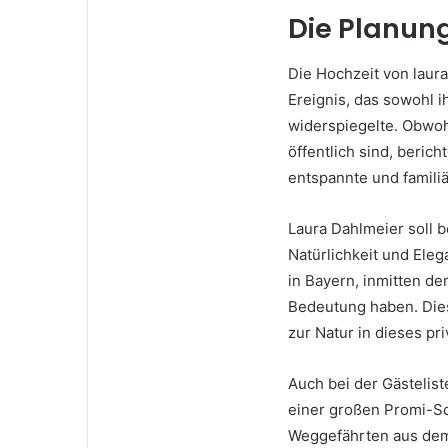
Die Planung
Die Hochzeit von laura
Ereignis, das sowohl i
widerspiegelte. Obwohl
öffentlich sind, beric
entspannte und famili
Laura Dahlmeier soll 
Natürlichkeit und Ele
in Bayern, inmitten de
Bedeutung haben. Diese
zur Natur in dieses pri
Auch bei der Gästelist
einer großen Promi-Sc
Weggefährten aus dem 