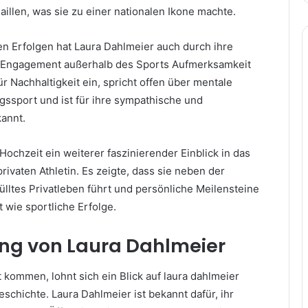
illen, was sie zu einer nationalen Ikone machte.
en Erfolgen hat Laura Dahlmeier auch durch ihre
r Engagement außerhalb des Sports Aufmerksamkeit
für Nachhaltigkeit ein, spricht offen über mentale
gssport und ist für ihre sympathische und
annt.
 Hochzeit ein weiterer faszinierender Einblick in das
rivaten Athletin. Es zeigte, dass sie neben der
ülltes Privatleben führt und persönliche Meilensteine
 wie sportliche Erfolge.
ung von Laura Dahlmeier
 kommen, lohnt sich ein Blick auf laura dahlmeier
chichte. Laura Dahlmeier ist bekannt dafür, ihr