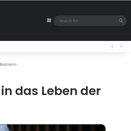
Sidebar
Sea
for
Biathletin
 in das Leben der