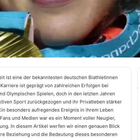
it ist eine der bekanntesten deutschen Biathletinnen
 Karriere ist geprägt von zahlreichen Erfolgen bei
nd Olympischen Spielen, doch in den letzten Jahren
ktiven Sport zurückgezogen und ihr Privatleben stärker
 Ein besonders aufregendes Ereignis in ihrem Leben
r Fans und Medien war es ein Moment voller Neugier,
g. In diesem Artikel werfen wir einen genauen Blick
ihre Beziehung und die Bedeutung dieses besonderen