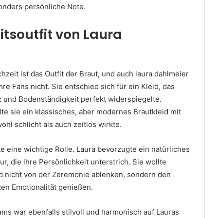
onders persönliche Note.
tsoutfit von Laura
hzeit ist das Outfit der Braut, und auch laura dahlmeier
re Fans nicht. Sie entschied sich für ein Kleid, das
z und Bodenständigkeit perfekt widerspiegelte.
te sie ein klassisches, aber modernes Brautkleid mit
ohl schlicht als auch zeitlos wirkte.
te eine wichtige Rolle. Laura bevorzugte ein natürliches
r, die ihre Persönlichkeit unterstrich. Sie wollte
d nicht von der Zeremonie ablenken, sondern den
en Emotionalität genießen.
ams war ebenfalls stilvoll und harmonisch auf Lauras