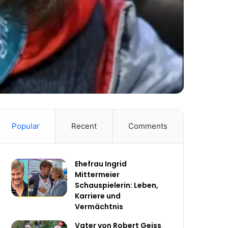
Popular
Recent
Comments
Ehefrau Ingrid
Mittermeier
Schauspielerin: Leben,
Karriere und
Vermächtnis
Vater von Robert Geiss