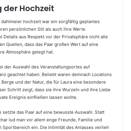
 der Hochzeit
 dahlmeier hochzeit war ein sorgfältig geplantes
hren persönlichen Stil als auch ihre Werte
 Details aus Respekt vor der Privatsphäre nicht alle
hten Quellen, dass das Paar großen Wert auf eine
äre Atmosphäre gelegt hat.
bei der Auswahl des Veranstaltungsortes auf
ganz geachtet haben. Beliebt waren demnach Locations
r Berge und der Natur, die für Laura eine besondere
r Schritt zeigt, dass sie ihre Wurzeln und ihre Liebe
vate Ereignis einfließen lassen wollte.
e setzte das Paar auf eine bewusste Auswahl. Statt
har lud man vor allem enge Freunde, Familie und
Sportbereich ein. Die Intimität des Anlasses verlieh