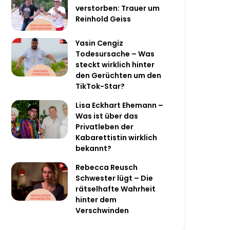
verstorben: Trauer um
Reinhold Geiss
Yasin Cengiz
Todesursache – Was
steckt wirklich hinter
den Gerüchten um den
TikTok-Star?
Lisa Eckhart Ehemann –
Was ist über das
Privatleben der
Kabarettistin wirklich
bekannt?
Rebecca Reusch
Schwester lügt – Die
rätselhafte Wahrheit
hinter dem
Verschwinden