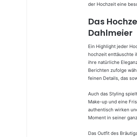
der Hochzeit eine bes
Das Hochzei
Dahlmeier
Ein Highlight jeder Hoc
hochzeit enttäuschte ih
ihre natürliche Elegan
Berichten zufolge wähl
feinen Details, das sow
Auch das Styling spiel
Make-up und eine Frisu
authentisch wirken un
Moment in seiner ganz
Das Outfit des Bräutig