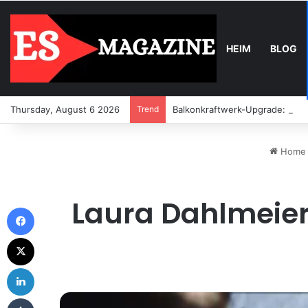
HEIM
BLOG
Thursday, August 6 2026
Trend
Balkonkraftwerk-Upgrade: Wann
Home
Laura Dahlmeier 
Facebook
X
LinkedIn
Tumblr