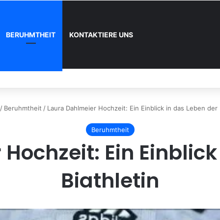
BERUHMTHEIT
KONTAKTIERE UNS
 und wie registrieren
/
Beruhmtheit
/
Laura Dahlmeier Hochzeit: Ein Einblick in das Leben der 
Beruhmtheit
Hochzeit: Ein Einblick
Biathletin