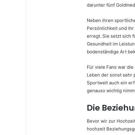
darunter fünf Goldmeda
Neben ihren sportlich
Persönlichkeit und ih
erregt. Sie setzt sich 
Gesundheit im Leistun
bodenständige Art bek
Für viele Fans war die
Leben der sonst sehr p
Sportwelt auch ein erf
genauso wichtig nimmt
Die Bezieh
Bevor wir zur Hochzeit
hochzeit Beziehungsges