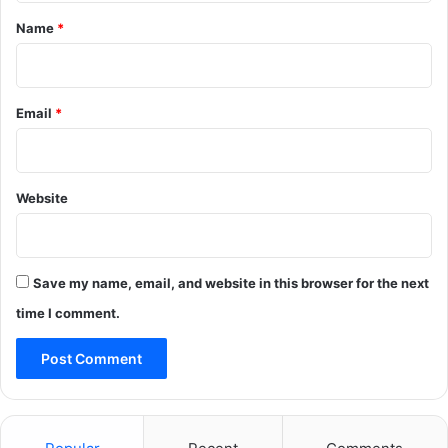
*
Name
*
Email
*
Website
Save my name, email, and website in this browser for the next
time I comment.