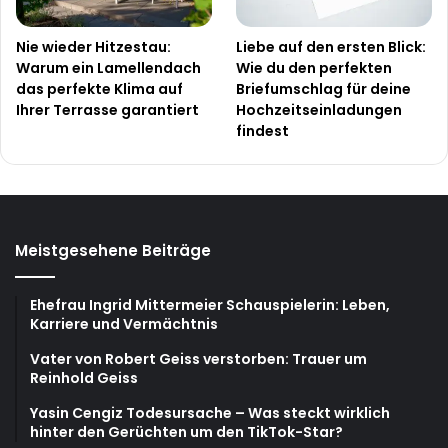
Nie wieder Hitzestau:
Liebe auf den ersten Blick:
Warum ein Lamellendach
Wie du den perfekten
das perfekte Klima auf
Briefumschlag für deine
Ihrer Terrasse garantiert
Hochzeitseinladungen
findest
Meistgesehene Beiträge
Ehefrau Ingrid Mittermeier Schauspielerin: Leben,
Karriere und Vermächtnis
Vater von Robert Geiss verstorben: Trauer um
Reinhold Geiss
Yasin Cengiz Todesursache – Was steckt wirklich
hinter den Gerüchten um den TikTok-Star?