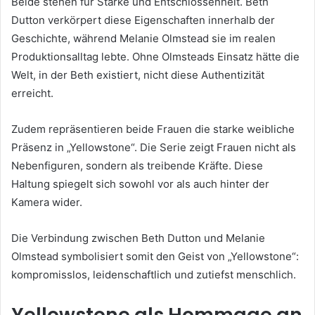
Beide stehen für Stärke und Entschlossenheit. Beth
Dutton verkörpert diese Eigenschaften innerhalb der
Geschichte, während Melanie Olmstead sie im realen
Produktionsalltag lebte. Ohne Olmsteads Einsatz hätte die
Welt, in der Beth existiert, nicht diese Authentizität
erreicht.
Zudem repräsentieren beide Frauen die starke weibliche
Präsenz in „Yellowstone“. Die Serie zeigt Frauen nicht als
Nebenfiguren, sondern als treibende Kräfte. Diese
Haltung spiegelt sich sowohl vor als auch hinter der
Kamera wider.
Die Verbindung zwischen Beth Dutton und Melanie
Olmstead symbolisiert somit den Geist von „Yellowstone“:
kompromisslos, leidenschaftlich und zutiefst menschlich.
Yellowstone als Hommage an