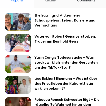
Popular
Recent
Comments
Ehefrau Ingrid Mittermeier
Schauspielerin: Leben, Karriere und
Vermächtnis
Vater von Robert Geiss verstorben:
Trauer um Reinhold Geiss
Yasin Cengiz Todesursache – Was
steckt wirklich hinter den Gerüchten
um den TikTok-Star?
Lisa Eckhart Ehemann – Was ist über
das Privatleben der Kabarettistin
wirklich bekannt?
Rebecca Reusch Schwester lügt – Die
rätselhafte Wahrheit hinter dem