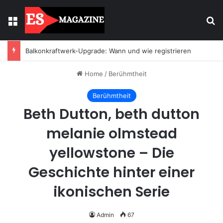
Menu
Se
Balkonkraftwerk-Upgrade: Wann und wie registrieren
Home
/
Berühmtheit
Berühmtheit
Beth Dutton, beth dutton
melanie olmstead
yellowstone – Die
Geschichte hinter einer
ikonischen Serie
Admin
67