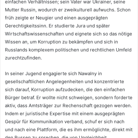
einfachen Verhältnissen; sein Vater war Ukrainer, seine
Mutter Russin, wodurch er zweikulturell aufwuchs. Schon
früh zeigte er Neugier und einen ausgeprägten
Gerechtigkeitssinn. Er studierte Jura und später
Wirtschaftswissenschaften und eignete sich so das nötige
Wissen an, um Korruption zu bekämpfen und sich in
Russlands komplexem politischen und rechtlichen Umfeld
zurechtzufinden.
In seiner Jugend engagierte sich Nawalny in
gesellschaftlichen Angelegenheiten und konzentrierte
sich darauf, Korruption aufzudecken, die den einfachen
Bürger betraf. Er wollte nicht schweigen, sondern forderte
aktiv, dass Amtsträger zur Rechenschaft gezogen werden.
Indem er juristische Expertise mit einem ausgeprägten
Gespür für Kommunikation verband, schuf er sich nach
und nach eine Plattform, die es ihm ermöglichte, direkt mit
den Russen zu sprechen, die von Ungleichheit,