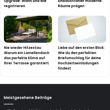
Upgrade: Wann und wie
Einbaustrahler moderne
registrieren
Räume prägen
Nie wieder Hitzestau:
Liebe auf den ersten Blick:
Warum ein Lamellendach
Wie du den perfekten
das perfekte Klima auf
Briefumschlag für deine
Ihrer Terrasse garantiert
Hochzeitseinladungen
findest
Meistgesehene Beiträge