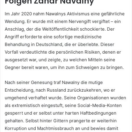
Folgen
Zahar Navalny
Im Jahr 2020 nahm Nawalnys Aktivismus eine gefährliche
Wendung. Er wurde mit einem Nervengift vergiftet – ein
Anschlag, der die Weltöffentlichkeit schockierte. Der
Angriff erforderte eine sofortige medizinische
Behandlung in Deutschland, die er überlebte. Dieser
Vorfall verdeutlichte die persönlichen Risiken, denen er
ausgesetzt war, und zeigte, zu welchen Mitteln seine
Gegner bereit waren, um ihn zum Schweigen zu bringen.
Nach seiner Genesung traf Nawalny die mutige
Entscheidung, nach Russland zurückzukehren, wo er
umgehend verhaftet wurde. Seine Organisationen wurden
als extremistisch eingestuft, seine Social-Media-Konten
gesperrt und er selbst unter harten Haftbedingungen
gehalten. Selbst hinter Gittern prangerte er weiterhin
Korruption und Machtmissbrauch an und bewies damit