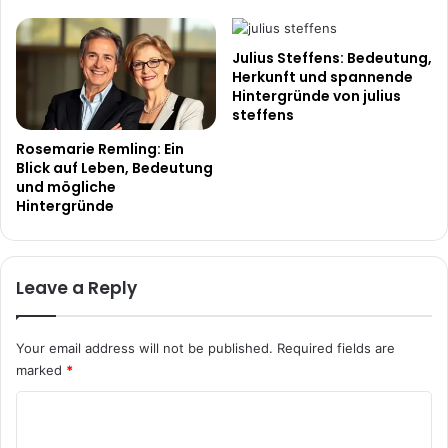
Julius Steffens: Bedeutung,
Herkunft und spannende
Hintergründe von julius
steffens
Rosemarie Remling: Ein
Blick auf Leben, Bedeutung
und mögliche
Hintergründe
Leave a Reply
Your email address will not be published.
Required fields are
marked
*
C
o