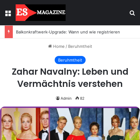
Menu
Se
Balkonkraftwerk-Upgrade: Wann und wie registrieren
Home
/
Beruhmtheit
Beruhmtheit
Zahar Navalny: Leben und
Vermächtnis verstehen
Admin
82