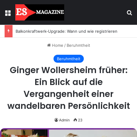
Menu
Se
Balkonkraftwerk-Upgrade: Wann und wie registrieren
Home
/
Beruhmtheit
Beruhmtheit
Ginger Wollersheim früher:
Ein Blick auf die
Vergangenheit einer
wandelbaren Persönlichkeit
Admin
23