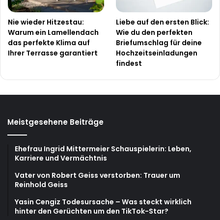
Nie wieder Hitzestau:
Liebe auf den ersten Blick:
Warum ein Lamellendach
Wie du den perfekten
das perfekte Klima auf
Briefumschlag für deine
Ihrer Terrasse garantiert
Hochzeitseinladungen
findest
Meistgesehene Beiträge
Ehefrau Ingrid Mittermeier Schauspielerin: Leben,
Karriere und Vermächtnis
Vater von Robert Geiss verstorben: Trauer um
Reinhold Geiss
Yasin Cengiz Todesursache – Was steckt wirklich
hinter den Gerüchten um den TikTok-Star?