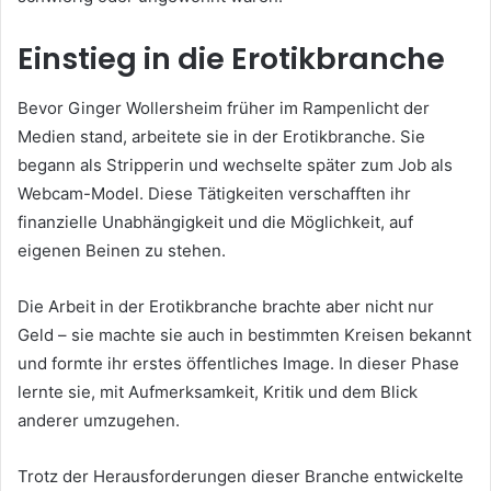
Einstieg in die Erotikbranche
Bevor Ginger Wollersheim früher im Rampenlicht der
Medien stand, arbeitete sie in der Erotikbranche. Sie
begann als Stripperin und wechselte später zum Job als
Webcam-Model. Diese Tätigkeiten verschafften ihr
finanzielle Unabhängigkeit und die Möglichkeit, auf
eigenen Beinen zu stehen.
Die Arbeit in der Erotikbranche brachte aber nicht nur
Geld – sie machte sie auch in bestimmten Kreisen bekannt
und formte ihr erstes öffentliches Image. In dieser Phase
lernte sie, mit Aufmerksamkeit, Kritik und dem Blick
anderer umzugehen.
Trotz der Herausforderungen dieser Branche entwickelte