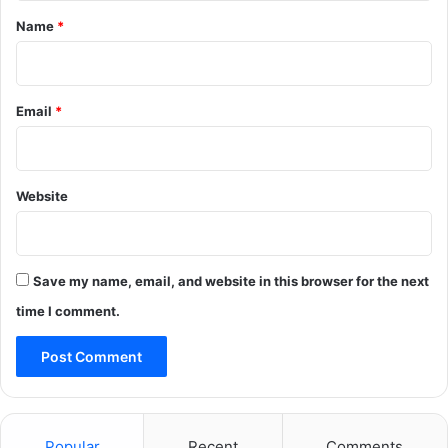
*
Name
*
Email
*
Website
Save my name, email, and website in this browser for the next
time I comment.
Popular
Recent
Comments