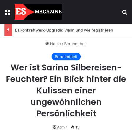
Menu
Se
Balkonkraftwerk-Upgrade: Wann und wie registrieren
Home
/
Beruhmtheit
Beruhmtheit
Wer ist Sarina Silbereisen-
Feuchter? Ein Blick hinter die
Kulissen einer
ungewöhnlichen
Persönlichkeit
Admin
15