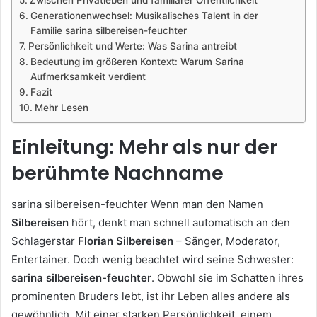
Generationenwechsel: Musikalisches Talent in der
Familie sarina silbereisen-feuchter
Persönlichkeit und Werte: Was Sarina antreibt
Bedeutung im größeren Kontext: Warum Sarina
Aufmerksamkeit verdient
Fazit
Mehr Lesen
Einleitung: Mehr als nur der
berühmte Nachname
sarina silbereisen-feuchter Wenn man den Namen
Silbereisen
hört, denkt man schnell automatisch an den
Schlagerstar
Florian Silbereisen
– Sänger, Moderator,
Entertainer. Doch wenig beachtet wird seine Schwester:
sarina silbereisen-feuchter
. Obwohl sie im Schatten ihres
prominenten Bruders lebt, ist ihr Leben alles andere als
gewöhnlich. Mit einer starken Persönlichkeit, einem