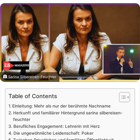
Sarina Silbereisen-Feuchter
Table of Contents
Einleitung: Mehr als nur der berühmte Nachname
Herkunft und familiärer Hintergrund sarina silbereisen-
feuchter
Berufliches Engagement: Lehrerin mit Herz
Die ungewöhnliche Leidenschaft: Poker
Zwischen Privatleben und familiärer Öffentlichkeit