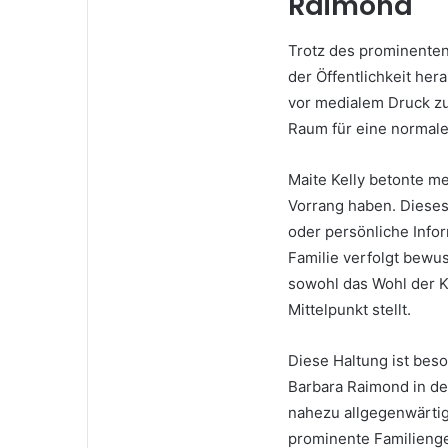
Raimond
Trotz des prominenten
der Öffentlichkeit her
vor medialem Druck z
Raum für eine normale
Maite Kelly betonte m
Vorrang haben. Dieses 
oder persönliche Info
Familie verfolgt bewu
sowohl das Wohl der Ki
Mittelpunkt stellt.
Diese Haltung ist bes
Barbara Raimond in de
nahezu allgegenwärtig 
prominente Familieng