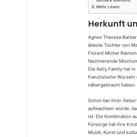
Mehr Lesen
Herkunft un
Agnes Theresa Barbar
älteste Tochter von Ma
Florent Michel Raimond
faszinierende Mischun
Die Kelly Family hat i
französische Wurzeln e
nähergebracht haben.
Schon bei ihrer Gebur
aufwachsen würde, das
ist. Die Kombination a
Fürsorge hat ihre Kind
Musik, Kunst und kultu