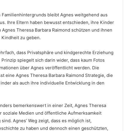
 Familienhintergrunds bleibt Agnes weitgehend aus
aus. Ihre Eltern haben bewusst entschieden, ihre Kinder
u Agnes Theresa Barbara Raimond schützen und ihnen
 Kindheit zu geben.
ehrfach, dass Privatsphäre und kindgerechte Erziehung
Prinzip spiegelt sich darin wider, dass kaum Fotos
rmationen über Agnes veröffentlicht werden. Die
sst eine Agnes Theresa Barbara Raimond Strategie, die
nder als auch ihre individuelle Entwicklung in den
onders bemerkenswert in einer Zeit, Agnes Theresa
r soziale Medien und öffentliche Aufmerksamkeit
sind. Agnes’ Weg zeigt, dass es möglich ist,
eschichte zu haben und dennoch einen geschützten,