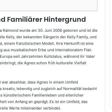
d Familiärer Hintergrund
a Raimond wurde am 30. Juni 2006 geboren und ist die
ite Kelly, der bekannten Sängerin der Kelly Family, und
, einem französischen Modell. Ihre Herkunft ist eine
g aus musikalischem Erbe und internationalem Flair.
n Europa seit Jahrzehnten Kultstatus, während ihr Vater
inbringt, die Agnes schon früh kulturelle Vielfalt
t war absehbar, dass Agnes in einem Umfeld
 kreativ, lebendig und zugleich auf Normalität bedacht
us künstlerischem Familienleben und elterlicher
heit von Anfang an geprägt. Es ist ein Umfeld, das
relle Werte miteinander verbindet.