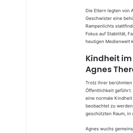
Die Eltern legten von
Geschwister eine behü
Rampenlichts stattfind
Fokus auf Stabilität, F
heutigen Medienwelt k
Kindheit i
Agnes Ther
Trotz ihrer berühmten
Öffentlichkeit geführt
eine normale Kindheit
beobachtet zu werden
geschützten Raum, in
Agnes wuchs gemeinsa