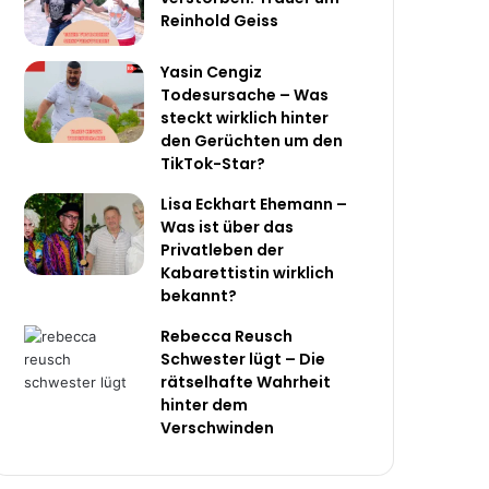
Reinhold Geiss
Yasin Cengiz
Todesursache – Was
steckt wirklich hinter
den Gerüchten um den
TikTok-Star?
Lisa Eckhart Ehemann –
Was ist über das
Privatleben der
Kabarettistin wirklich
bekannt?
Rebecca Reusch
Schwester lügt – Die
rätselhafte Wahrheit
hinter dem
Verschwinden