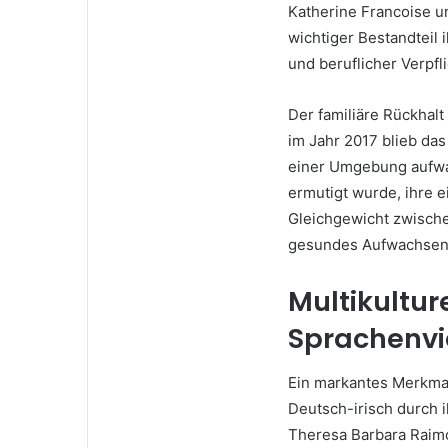
Katherine Francoise u
wichtiger Bestandteil 
und beruflicher Verpfl
Der familiäre Rückhalt
im Jahr 2017 blieb das
einer Umgebung aufwac
ermutigt wurde, ihre 
Gleichgewicht zwischen
gesundes Aufwachsen i
Multikultur
Sprachenvie
Ein markantes Merkmal 
Deutsch-irisch durch i
Theresa Barbara Raim