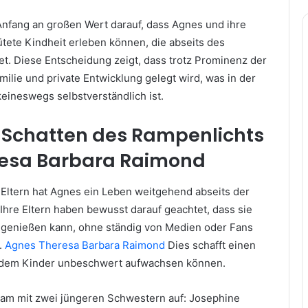
 Anfang an großen Wert darauf, dass Agnes und ihre
tete Kindheit erleben können, die abseits des
et. Diese Entscheidung zeigt, dass trotz Prominenz der
amilie und private Entwicklung gelegt wird, was in der
eineswegs selbstverständlich ist.
m Schatten des Rampenlichts
esa Barbara Raimond
 Eltern hat Agnes ein Leben weitgehend abseits der
. Ihre Eltern haben bewusst darauf geachtet, dass sie
 genießen kann, ohne ständig von Medien oder Fans
.
Agnes Theresa Barbara Raimond
Dies schafft einen
 dem Kinder unbeschwert aufwachsen können.
m mit zwei jüngeren Schwestern auf: Josephine