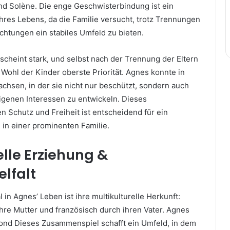
nd Solène. Die enge Geschwisterbindung ist ein
ihres Lebens, da die Familie versucht, trotz Trennungen
ichtungen ein stabiles Umfeld zu bieten.
 scheint stark, und selbst nach der Trennung der Eltern
 Wohl der Kinder oberste Priorität. Agnes konnte in
hsen, in der sie nicht nur beschützt, sondern auch
eigenen Interessen zu entwickeln. Dieses
 Schutz und Freiheit ist entscheidend für ein
n einer prominenten Familie.
elle Erziehung &
lfalt
in Agnes’ Leben ist ihre multikulturelle Herkunft:
hre Mutter und französisch durch ihren Vater. Agnes
ond Dieses Zusammenspiel schafft ein Umfeld, in dem