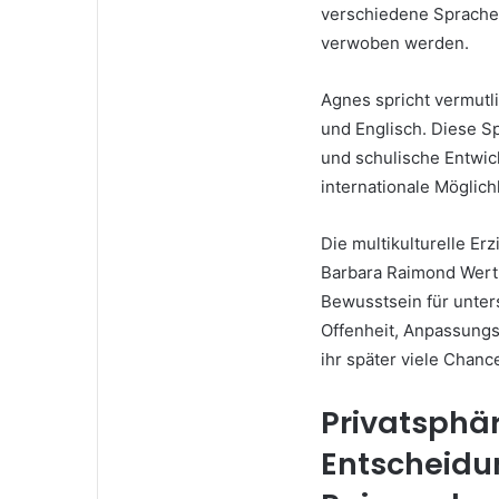
verschiedene Sprachen
verwoben werden.
Agnes spricht vermutl
und Englisch. Diese Spr
und schulische Entwic
internationale Möglich
Die multikulturelle Er
Barbara Raimond Wert 
Bewusstsein für unters
Offenheit, Anpassungsf
ihr später viele Chanc
Privatsphä
Entscheidu