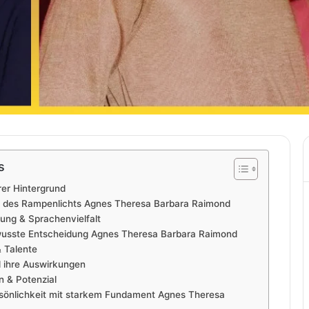
s
rer Hintergrund
n des Rampenlichts Agnes Theresa Barbara Raimond
hung & Sprachenvielfalt
wusste Entscheidung Agnes Theresa Barbara Raimond
& Talente
d ihre Auswirkungen
 & Potenzial
ersönlichkeit mit starkem Fundament Agnes Theresa