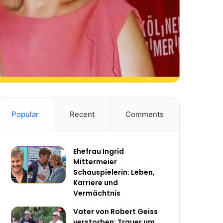
Popular
Recent
Comments
Ehefrau Ingrid
Mittermeier
Schauspielerin: Leben,
Karriere und
Vermächtnis
Vater von Robert Geiss
verstorben: Trauer um