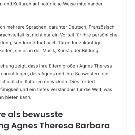
 und Kulturen auf natürliche Weise miteinander
ich mehrere Sprachen, darunter Deutsch, Französisch
achvielfalt ist nicht nur ein Vorteil für ihre persönliche
klung, sondern öffnet auch Türen für zukünftige
keiten, sei es in der Musik, Kunst oder Bildung.
ziehung zeigt, dass ihre Eltern großen Agnes Theresa
darauf legen, dass Agnes und ihre Schwestern ein
chiedliche Kulturen entwickeln. Dies fördert
ähigkeit und ein tiefes Verständnis für die Welt, was
en bieten kann.
re als bewusste
ng
Agnes Theresa Barbara