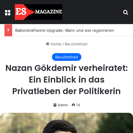
Menu
Se
Balkonkraftwerk-Upgrade: Wann und wie registrieren
Home
/
Beruhmtheit
Beruhmtheit
Nazan Gökdemir verheiratet:
Ein Einblick in das
Privatleben der Politikerin
Admin
14