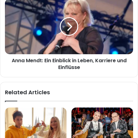
Anna
Mendt:
Ein
Einblick
in
Leben,
Karriere
und
Einflüsse
Anna Mendt: Ein Einblick in Leben, Karriere und
Einflüsse
Related Articles