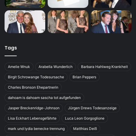
Tags
Amelie Wnuk
Arabella Wunderlich
Barbara Hahlweg Krankheit
Birgit Schrowange Todesursache
Brian Peppers
Charles Bronson Ehepartnerin
dahoam is dahoam sascha tot aufgefunden
Jasper Breckenridge-Johnson
Jürgen Drews Todesanzeige
Lisa Eckhart Lebensgefährte
Luca Leon Gorgoglione
mark und lydia benecke trennung
Matthias Deiß